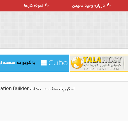
درباره وحید مجیدی
نمونه کارها
اسکریپت ساخت مستندات Documentation Builder نسخه 1.1