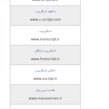
www.scriptha.ir
دانلود اسکریپت
www.20script.com
اسکریپت
www.iranscript.ir
اسکریپت رایگان
www.freescript.ir
ایکس اسکریپت
www.xscript.ir
هاست سی پنل
www.manaserver.ir