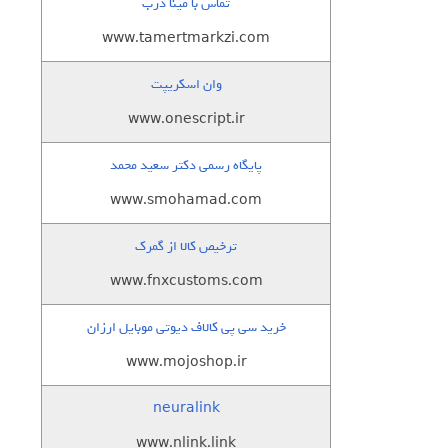
تماس با مینا درب
www.tamertmarkzi.com
وان اسکریپت
www.onescript.ir
پایگاه رسمی دکتر سعید محمد
www.smohamad.com
ترخیص کالا از گمرک
www.fnxcustoms.com
خرید سی پی کالاف دیوتی موبایل ارزان
www.mojoshop.ir
neuralink
www.nlink.link