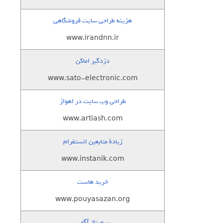
هزینه طراحی سایت فروشگاهی
www.irandnn.ir
دزدگیر اماکن
www.sato-electronic.com
طراحی وب سایت در اهواز
www.artiash.com
زيادة متابعين انستقرام
www.instanik.com
خرید هاست
www.pouyasazan.org
رپورتاژ آگهی