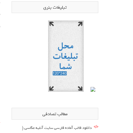
د
تبلیغات بنری
ق
و
مطالب تصادفی
آ
دانلود قالب آماده فارسی سایت آتلیه عکاسی (