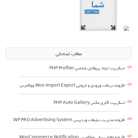
مطالب تصادفی
اسکریپت ایجاد پروفایل شخصی PHP Profiler
افزونه دریافت ورودی و خروجی Woo Import Export ووکامرس
اسکریپت گالری عکس PHP Auto Gallery
افزونه مدیریت تبلیغات وردپرس WP PRO Advertising System
افزونه اطلاع رسانی ووکامرس WooCommerce Notification