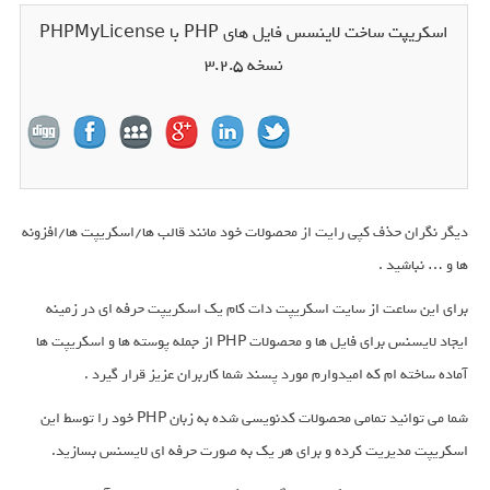
اسکریپت ساخت لاینسس فایل های PHP با PHPMyLicense
نسخه 3.2.5
دیگر نگران حذف کپی رایت از محصولات خود مانند قالب ها/اسکریپت ها/افزونه
ها و … نباشید .
برای این ساعت از سایت اسکریپت دات کام یک اسکریپت حرفه ای در زمینه
ایجاد لایسنس برای فایل ها و محصولات PHP از جمله پوسته ها و اسکریپت ها
آماده ساخته ام که امیدوارم مورد پسند شما کاربران عزیز قرار گیرد .
شما می توانید تمامی محصولات کدنویسی شده به زبان PHP خود را توسط این
اسکریپت مدیریت کرده و برای هر یک به صورت حرفه ای لایسنس بسازید.