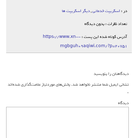
در :
اسکریپت خدماتی
,
دیگر اسکریپت ها
تعداد نظرات : بدون دیدگاه
آدرس کوتاه شده این پست :
https://www.xn--
mgbguh09aqiwi.com/?p=20751
دیدگاهتان را بنویسید
نشانی ایمیل شما منتشر نخواهد شد.
بخش‌های موردنیاز علامت‌گذاری شده‌اند
*
دیدگاه