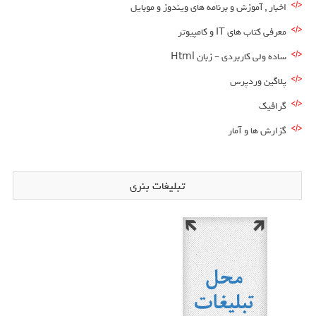
اخبار , آموزش و برنامه های ویندوز و موبایل
معرفی کتاب های IT و کامپیوتر
ساده ولی کاربردی – زبان Html
پلاگین وردپرس
گرافیک
گزارش ها و آمار
تبلیغات بنری