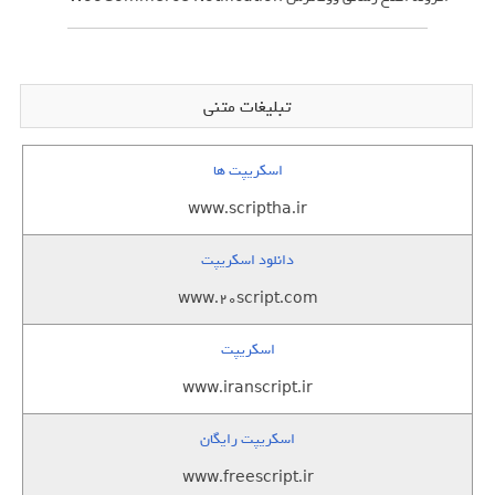
تبلیغات متنی
اسکریپت ها
www.scriptha.ir
دانلود اسکریپت
www.20script.com
اسکریپت
www.iranscript.ir
اسکریپت رایگان
www.freescript.ir