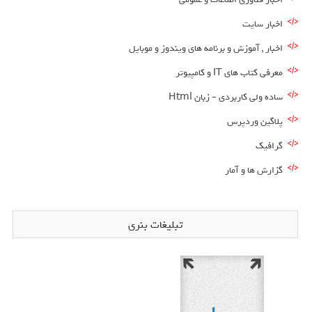
اخبار سایت
اخبار , آموزش و برنامه های ویندوز و موبایل
معرفی کتاب های IT و کامپیوتر
ساده ولی کاربردی – زبان Html
پلاگین وردپرس
گرافیک
گزارش ها و آمار
تبلیغات بنری