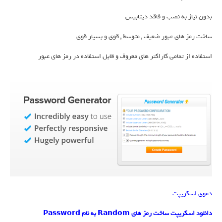
بدون نیاز به نصب و فاقد دیتابیس
ساخت رمز های عبور ضعیف , متوسط , قوی و بسیار قوی
استفاده از تمامی کاراکتر های معروف و قابل استفاده در رمز های عبور
دموی اسکریپت
دانلود اسکریپت ساخت رمز های Random به نام Password