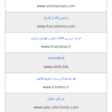
www.smohamad.com
ترخیص کالا از گمرک
www.fnxcustoms.com
خرید سی پی کالاف دیوتی موبایل ارزان
www.mojoshop.ir
neuralink
www.nlink.link
هزینه طراحی سایت فروشگاهی
www.irandnn.ir
دزدگیر اماکن
www.sato-electronic.com