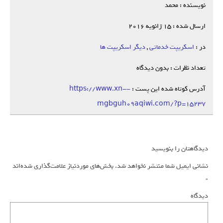
نویسنده : محمد
ارسال شده : 15 ژانویه 2016
در :
اسکریپت خدماتی
,
دیگر اسکریپت ها
تعداد نظرات : بدون دیدگاه
آدرس کوتاه شده این پست :
https://www.xn--
mgbguh09aqiwi.com/?p=15237
دیدگاهتان را بنویسید
نشانی ایمیل شما منتشر نخواهد شد.
بخش‌های موردنیاز علامت‌گذاری شده‌اند
*
دیدگاه