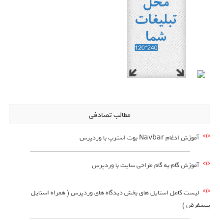
مطالب تصادفی
آموزش ادغام Navbar بوت استرپ با وردپرس
آموزش گام به گام طراحی سایت با وردپرس
لیست کامل استایل های بخش دیدگاه های وردپرس ( همراه استایل
پیشفرض )