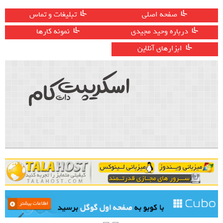
صفحه اصلی
تبلیغات و تماس
درباره وحید مجیدی
نمونه کارها
ابزارهای آنلاین