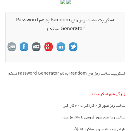
اسکریپت ساخت رمز های Random به نام Password
Generator نسخه ۱
اسکریپت ساخت رمز های Random به نام Password Generator نسخه
۱
ویژگی های اسکریپت :‌
ساخت رمز عبور از 2 کاراکتر تا 32 کاراکتر
ساخت رمز های عبور گروهی تا 30 رمز عبور
طراحی ریسپانسیو و عملکرد Ajax