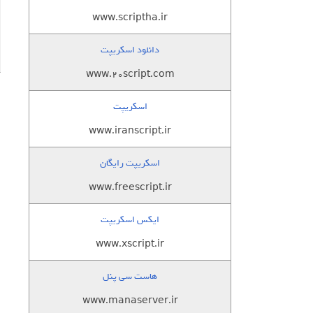
www.scriptha.ir
دانلود اسکریپت
www.20script.com
اسکریپت
www.iranscript.ir
اسکریپت رایگان
www.freescript.ir
ایکس اسکریپت
www.xscript.ir
هاست سی پنل
www.manaserver.ir