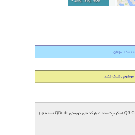
 موضوع , کلیک کنید