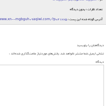
تعداد نظرات : بدون دیدگاه
آدرس کوتاه شده این پست :
/www.xn--mgbguh09aqiwi.com/?p=21665
دیدگاهتان را بنویسید
نشانی ایمیل شما منتشر نخواهد شد.
بخش‌های موردنیاز علامت‌گذاری شده‌اند
*
دیدگاه