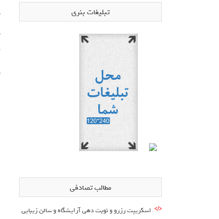
تبلیغات بنری
ق
س
آ
و
مطالب تصادفی
اسکریپت رزرو و نوبت دهی آرایشگاه و سالن زیبایی