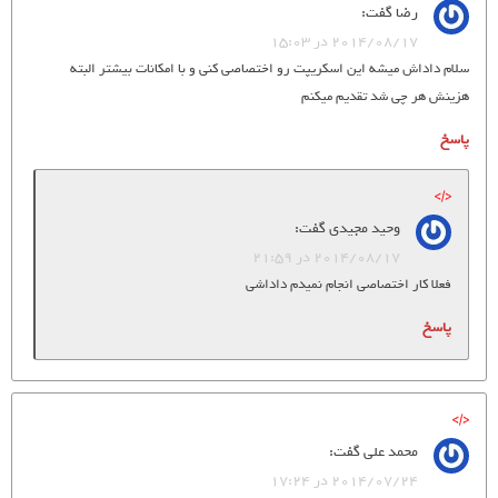
رضا
گفت:
2014/08/17 در 15:03
سلام داداش میشه این اسکریپت رو اختصاصی کنی و با امکانات بیشتر البته
هزینش هر چی شد تقدیم میکنم
پاسخ
وحید مجیدی
گفت:
2014/08/17 در 21:59
فعلا کار اختصاصی انجام نمیدم داداشی
پاسخ
محمد علی
گفت:
2014/07/24 در 17:24