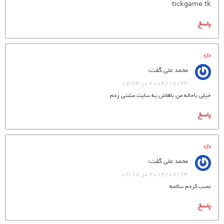
tickgame.tk
پاسخ
محمد علی
گفت:
2014/07/24 در 17:23
خیلی باحاله من باهاش یه سایت مشتی زدم
پاسخ
محمد علی
گفت:
2014/07/24 در 02:18
نصب کردم سالمه
پاسخ