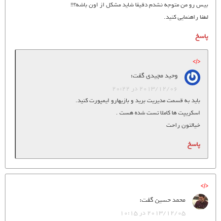
بیس رو من متوجه نشدم دقیقا شاید مشکل از اون باشه؟!!
لطفا راهنمایی کنید.
پاسخ
وحید مجیدی
گفت:
2013/12/06 در 20:22
باید به قسمت مدیریت برید و بازیهارو ایمپورت کنید.
اسکریپت ها کاملا تست شده هست .
خیالتون راحت
پاسخ
محمد حسین
گفت:
2013/12/05 در 10:15