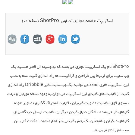
اسکریپت جامعه مجازی تصاویر ShotPro نسخه ۱.۰
ShotPro نام یک اسکریپت تجاری می باشد که به وسیله آن قادر هستید یک
وب سایت برای ارتباط بین طراحان و گرافیست ها راه اندازی کنید. شما با نصب
این اسکریپت خارق العاده می توانید یک وب سایت نظیر Dribbble راه اندازی
کنید. از قابلیت های کلیدی این اسکریپت می توان به وجود نسخه موبایل و تبلت
، سئوی قوی ، قابلیت عضویت کاربران ، قابلیت اشتراک گذاری تصاویر نمونه
کارهای طراحی شده ، امکان دنبال کردن دیگران ، قابلیت ارسال دیدگاه برای
کارهای دیگران و همچنین یک بخش کاریابی نیز اشاره نمود. امکانات کلی این
سیستم را نام می بریم.