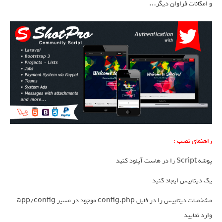
و امکانات فراوان دیگر…
راهنمای نصب :
پوشه Script را در هاست آپلود کنید
یک دیتابیس ایجاد کنید
مشخصات دیتابیس را در فایل config.php موجود در مسیر app/config
وارد نمایید