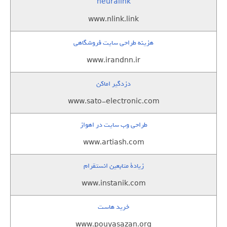
neuralink
www.nlink.link
هزینه طراحی سایت فروشگاهی
www.irandnn.ir
دزدگیر اماکن
www.sato-electronic.com
طراحی وب سایت در اهواز
www.artiash.com
زيادة متابعين انستقرام
www.instanik.com
خرید هاست
www.pouyasazan.org