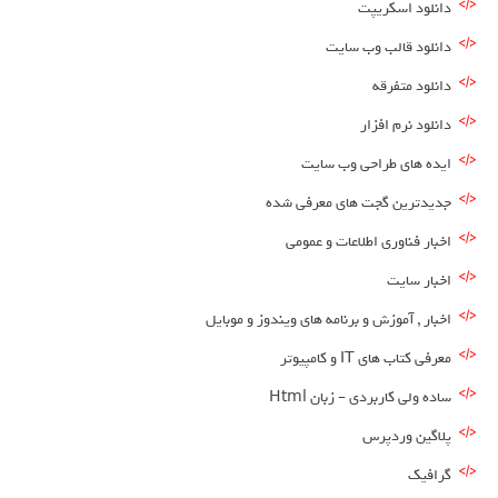
دانلود اسکریپت
دانلود قالب وب سایت
دانلود متفرقه
دانلود نرم افزار
ایده های طراحی وب سایت
جدیدترین گجت های معرفی شده
اخبار فناوری اطلاعات و عمومی
اخبار سایت
اخبار , آموزش و برنامه های ویندوز و موبایل
معرفی کتاب های IT و کامپیوتر
ساده ولی کاربردی – زبان Html
پلاگین وردپرس
گرافیک