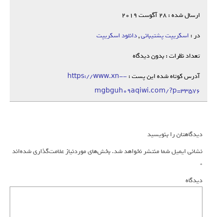
ارسال شده : 28 آگوست 2019
در :
اسکریپت پشتیبانی
,
دانلود اسکریپت
تعداد نظرات : بدون دیدگاه
آدرس کوتاه شده این پست :
https://www.xn--
mgbguh09aqiwi.com/?p=33576
دیدگاهتان را بنویسید
نشانی ایمیل شما منتشر نخواهد شد.
بخش‌های موردنیاز علامت‌گذاری شده‌اند
*
دیدگاه