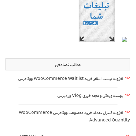
مطالب تصادفی
افزونه لیست انتظار خرید WooCommerce Waitlist ووکامرس
پوسته وبلاگی و مجله خبری Vlog وردپرس
افزونه کنترل تعداد خرید محصولات ووکامرس WooCommerce
Advanced Quantity