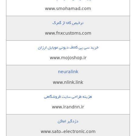
www.smohamad.com
ترخیص کالا از گمرک
www.fnxcustoms.com
خرید سی پی کالاف دیوتی موبایل ارزان
www.mojoshop.ir
neuralink
www.nlink.link
هزینه طراحی سایت فروشگاهی
www.irandnn.ir
دزدگیر اماکن
www.sato-electronic.com