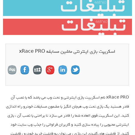
اسکریپت بازی اینترنتی ماشین مسابقه xRace PRO
xRace PRO نام اسکریپت بازی اینترنتی و تحت وب می باشد که با نصب آن
قادر هستید یک بازی تحت وب هیجان انگیز با مضمون مسابقات خودرو راه اندازی
کنید. این اسکریپت فوق العاده شما را قادر می سازد تا براحتی با نصب آن ، بازی
اینترنتی محبوبی را پیاده سازی کنید و کاربران فراوانی را جذب وب سایت خود
کنید. از قابلیت های کلیدی این بازی ، می توان به قابلیت خرید خودرو ، قابلیت