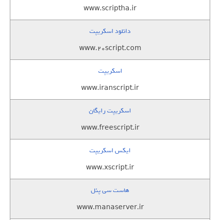
www.scriptha.ir
دانلود اسکریپت
www.20script.com
اسکریپت
www.iranscript.ir
اسکریپت رایگان
www.freescript.ir
ایکس اسکریپت
www.xscript.ir
هاست سی پنل
www.manaserver.ir