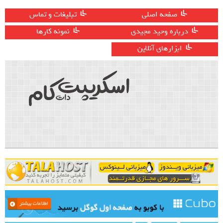
صفحه اصلی
تبلیغات و تماس
درباره وحید مجیدی
نمونه کارها
ابزارهای آنلاین