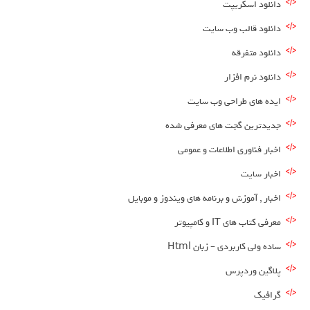
دانلود اسکریپت
دانلود قالب وب سایت
دانلود متفرقه
دانلود نرم افزار
ایده های طراحی وب سایت
جدیدترین گجت های معرفی شده
اخبار فناوری اطلاعات و عمومی
اخبار سایت
اخبار , آموزش و برنامه های ویندوز و موبایل
معرفی کتاب های IT و کامپیوتر
ساده ولی کاربردی – زبان Html
پلاگین وردپرس
گرافیک