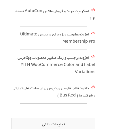
اسکریپت خرید و فروش ماشین AutoCon نسخه
1.3
افزونه عضویت ویژه برای وردپرس Ultimate
Membership Pro
افزونه برچسب و رنگ متغییر محصولات ووکامرس
YITH WooCommerce Color and Label
Variations
دانلود قالب فارسی وردپرس برای سایت های تجارتی
و شرکت ها ( Bus Red )
تبلیغات متنی