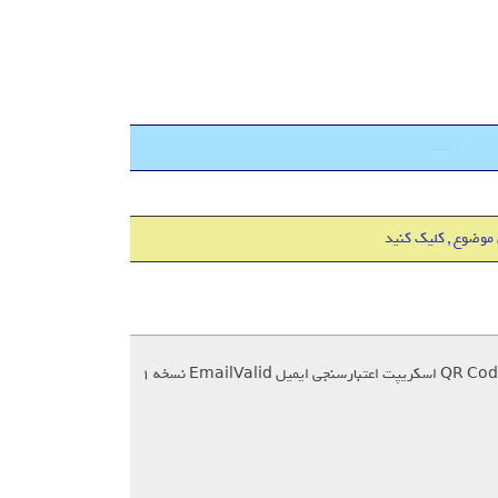
 موضوع , کلیک کنید