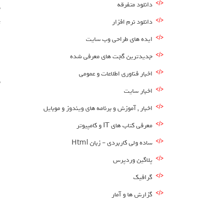
دانلود متفرقه
ب
دانلود نرم افزار
ت
ایده های طراحی وب سایت
ا
جدیدترین گجت های معرفی شده
ا
اخبار فناوری اطلاعات و عمومی
ب
اخبار سایت
اخبار , آموزش و برنامه های ویندوز و موبایل
معرفی کتاب های IT و کامپیوتر
ساده ولی کاربردی – زبان Html
پلاگین وردپرس
گرافیک
گزارش ها و آمار