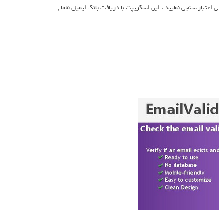
ی اعتبار سنجی نمایید . این اسکریپت با دریافت بانک ایمیل شما ,