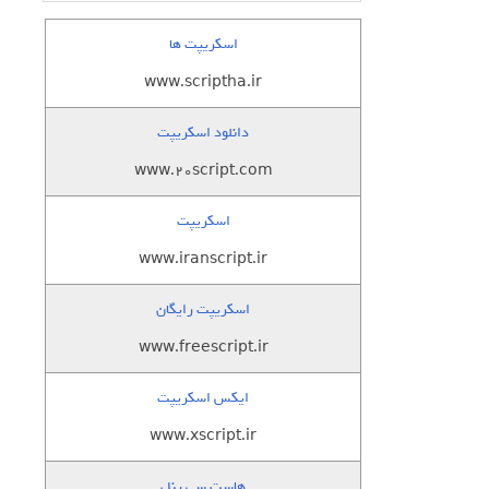
اسکریپت ها
www.scriptha.ir
دانلود اسکریپت
www.20script.com
اسکریپت
www.iranscript.ir
اسکریپت رایگان
www.freescript.ir
ایکس اسکریپت
www.xscript.ir
هاست سی پنل