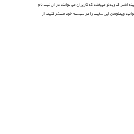
ا در زمینه اشتراک ویدئو می‌باشد که کاربران می توانند در آن ثبت نام
Doo با یوتیوب هم همگام است و میتوانید ویدئوهای این سایت را در سیستم خود منتشر کنید. از