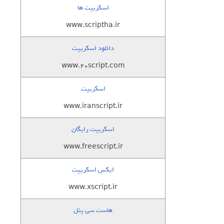
اسکریپت ها
www.scriptha.ir
دانلود اسکریپت
www.20script.com
اسکریپت
www.iranscript.ir
اسکریپت رایگان
www.freescript.ir
ایکس اسکریپت
www.xscript.ir
هاست سی پنل