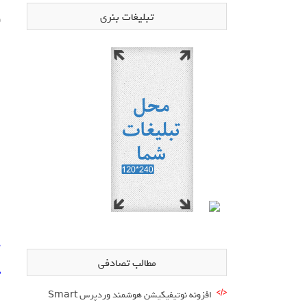
تبلیغات بنری
و
د
مطالب تصادفی
د
افزونه نوتیفیکیشن هوشمند وردپرس Smart