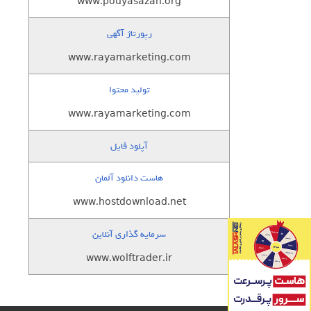
www.pouyasazan.org
رپورتاژ آگهی
www.rayamarketing.com
تولید محتوا
www.rayamarketing.com
آپلود فایل
هاست دانلود آلمان
www.hostdownload.net
سرمایه گذاری آنلاین
www.wolftrader.ir