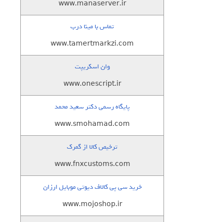
www.manaserver.ir
تماس با مینا درب
www.tamertmarkzi.com
وان اسکریپت
www.onescript.ir
پایگاه رسمی دکتر سعید محمد
www.smohamad.com
ترخیص کالا از گمرک
www.fnxcustoms.com
خرید سی پی کالاف دیوتی موبایل ارزان
www.mojoshop.ir