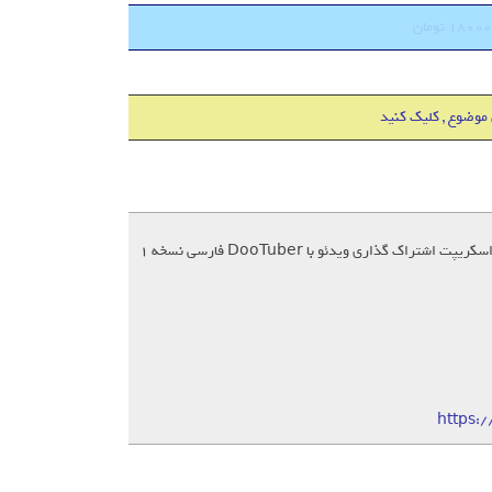
 موضوع , کلیک کنید
https: