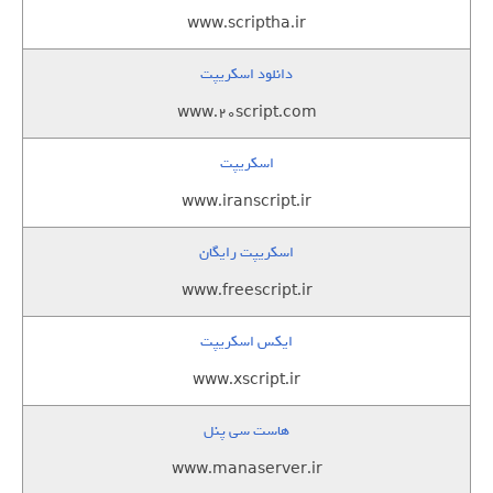
www.scriptha.ir
دانلود اسکریپت
www.20script.com
اسکریپت
www.iranscript.ir
اسکریپت رایگان
www.freescript.ir
ایکس اسکریپت
www.xscript.ir
هاست سی پنل
www.manaserver.ir