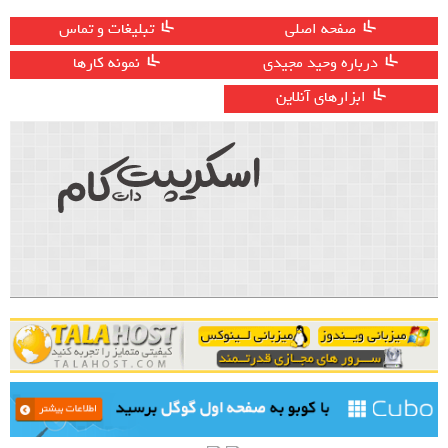
صفحه اصلی
تبلیغات و تماس
درباره وحید مجیدی
نمونه کارها
ابزارهای آنلاین