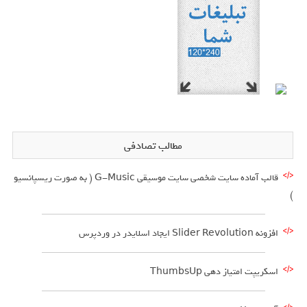
مطالب تصادفی
قالب آماده سایت شخصی سایت موسیقی G-Music ( به صورت ریسپانسیو
)
افزونه Slider Revolution ایجاد اسلایدر در وردپرس
اسکریپت امتیاز دهی ThumbsUp