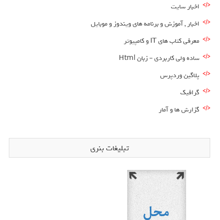
اخبار سایت
اخبار , آموزش و برنامه های ویندوز و موبایل
معرفی کتاب های IT و کامپیوتر
ساده ولی کاربردی – زبان Html
پلاگین وردپرس
گرافیک
گزارش ها و آمار
تبلیغات بنری