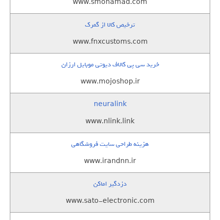
www.smohamad.com
ترخیص کالا از گمرک
www.fnxcustoms.com
خرید سی پی کالاف دیوتی موبایل ارزان
www.mojoshop.ir
neuralink
www.nlink.link
هزینه طراحی سایت فروشگاهی
www.irandnn.ir
دزدگیر اماکن
www.sato-electronic.com