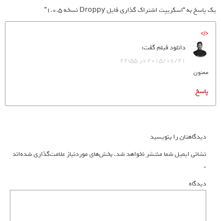
یک پاسخ به “اسکریپت اشتراک گذاری فایل Droppy نسخه 1.0.5”
دانلود فیلم
گفت:
2015/06/21 در 22:55
ممنون
پاسخ
دیدگاهتان را بنویسید
نشانی ایمیل شما منتشر نخواهد شد.
بخش‌های موردنیاز علامت‌گذاری شده‌اند
*
دیدگاه