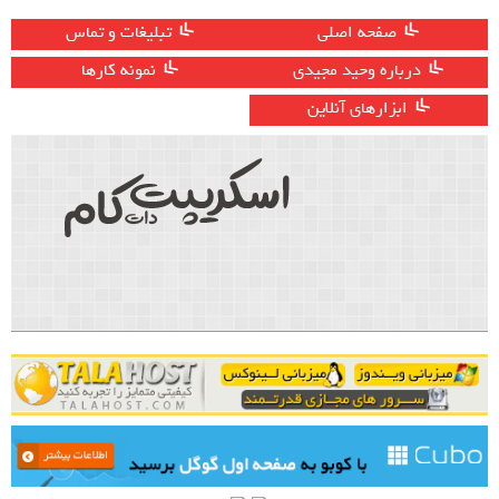
صفحه اصلی
تبلیغات و تماس
درباره وحید مجیدی
نمونه کارها
ابزارهای آنلاین