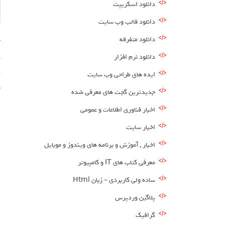
دانلود اسکریپت
دانلود قالب وب سایت
دانلود متفرقه
دانلود نرم افزار
ه
ی
ایده های طراحی وب سایت
ق
جدیدترین گجت های معرفی شده
اخبار فناوری اطلاعات و عمومی
اخبار سایت
اخبار , آموزش و برنامه های ویندوز و موبایل
معرفی کتاب های IT و کامپیوتر
ساده ولی کاربردی – زبان Html
پلاگین وردپرس
گرافیک