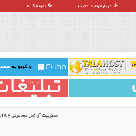
درباره وحید مجیدی
نمونه کارها
اسکریپت آژانس مسافرتی Travel Agency