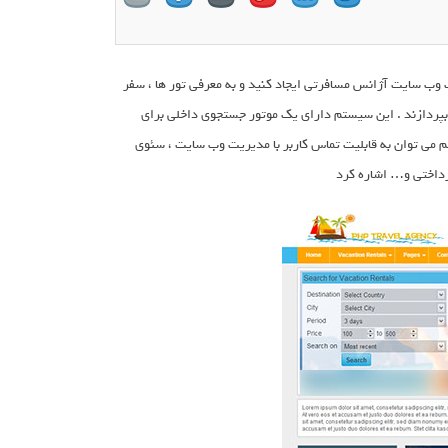
ستید یک وب سایت آژانس مسافرتی ایجاد کنید و به معرفی تور ها ، سفر
 بپردازند . این سیستم دارای یک موتور جستجوی داخلی برای
م می توان به قابلیت تماس کاربر با مدیریت وب سایت ، سئوی
رداختی و… اشاره کرد