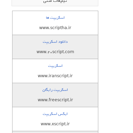
تبلیغات متنی
اسکریپت ها
www.scriptha.ir
دانلود اسکریپت
www.20script.com
اسکریپت
www.iranscript.ir
اسکریپت رایگان
www.freescript.ir
ایکس اسکریپت
www.xscript.ir