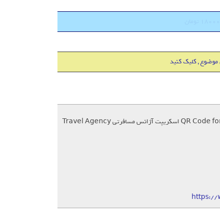
 موضوع , کلیک کنید
https:/