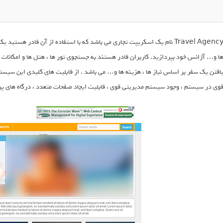
Travel Agency نام یک اسکریپت تجاری می باشد که با استفاده از آن قادر ه
ا و… آژانس خود بپردازید. کاربران قادر هستند به جستجوی تور ها ، هتل ها و امکانات
افتن یک سفر بر اساس نیاز ها ، هزینه ها و… می باشد . از قابلیت های کلیدی این سیست
وی در سیستم ، وجود سیستم مدیریتی قوی ، قابلیت ایجاد صفحات متعدد ، درگاه های پ