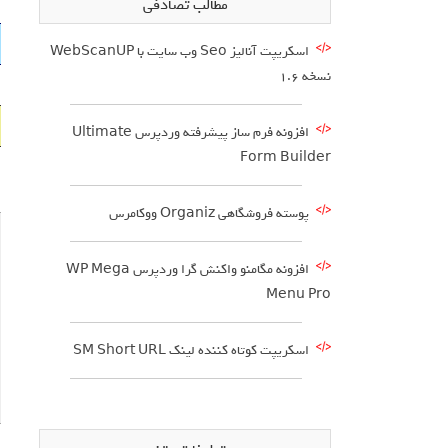
مطالب تصادفی
اسکریپت آنالیز Seo وب سایت با WebScanUP
نسخه 1.6
افزونه فرم ساز پیشرفته وردپرس Ultimate
Form Builder
پوسته فروشگاهی Organiz ووکامرس
افزونه مگامنو واکنش گرا وردپرس WP Mega
Menu Pro
اسکریپت کوتاه کننده لینک SM Short URL