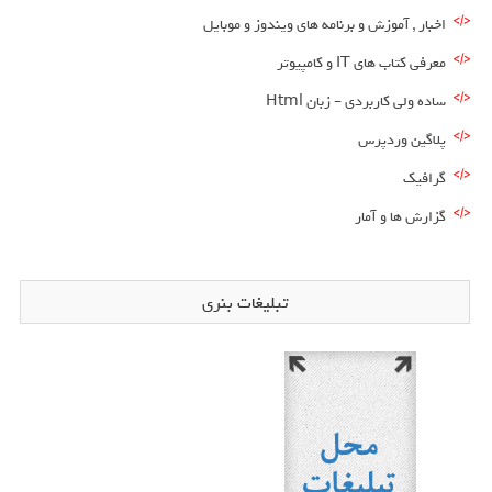
اخبار , آموزش و برنامه های ویندوز و موبایل
معرفی کتاب های IT و کامپیوتر
ساده ولی کاربردی – زبان Html
پلاگین وردپرس
گرافیک
گزارش ها و آمار
تبلیغات بنری