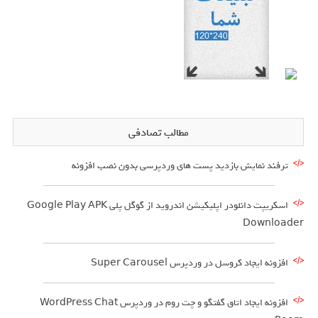
مطالب تصادفی
ترفند نمایش بازدید پست های وردپرسی بدون نصب افزونه
اسکریپت دانلودر اپلیکیشن اندروید از گوگل پلی Google Play APK
Downloader
افزونه ایجاد کروسل در وردپرس Super Carousel
افزونه ایجاد اتاق گفتگو و چت روم در وردپرس WordPress Chat