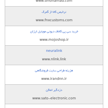
www.smohamad.com
ترخیص کالا از گمرک
www.fnxcustoms.com
خرید سی پی کالاف دیوتی موبایل ارزان
www.mojoshop.ir
neuralink
www.nlink.link
هزینه طراحی سایت فروشگاهی
www.irandnn.ir
دزدگیر اماکن
www.sato-electronic.com