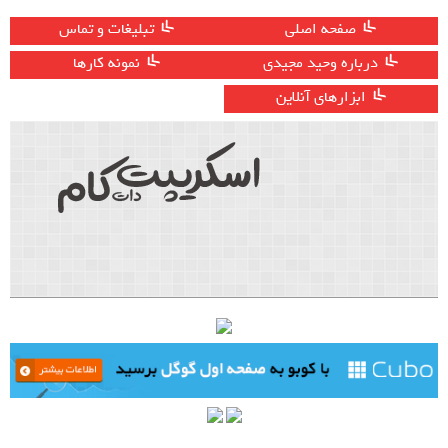
صفحه اصلی
تبلیغات و تماس
درباره وحید مجیدی
نمونه کارها
ابزارهای آنلاین