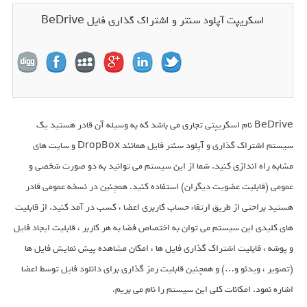
اسکریپت آپلود سنتر و اشتراک گذاری فایل BeDrive
BeDrive نام اسکریپتی تجاری می باشد که به وسیله آن قادر هستید یک
سیستم اشتراک گذاری و آپلود سنتر فایل همانند DropBox و سایت های
مشابه راه اندازی کنید. شما از این سیستم می توانید به دو صورت شخصی و
عمومی (قابلیت عضویت دیگران) استفاده کنید. همچنین در نسخه عمومی قادر
هستید براحتی از طریق ارتقاء حساب کاربری اعضا ، کسب در آمد کنید. از قابلیت
های کلیدی این سیستم می توان به اختصاص فضا به هر کاربر ، قابلیت ایجاد فایل
و پوشه ، قابلیت اشتراک گذاری فایل ها ، امکان مشاهده پیش نمایش فایل ها
(تصویر ، ویدئو و…) و همچنین قابلیت رمز گذاری برای دانلود فایل توسط اعضا
اشاره نمود. امکانات کلی این سیستم را نام می بریم.