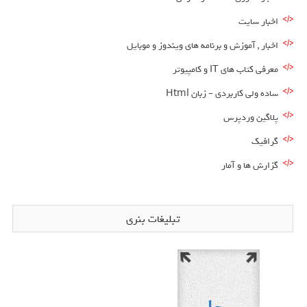
اخبار سایت
اخبار , آموزش و برنامه های ویندوز و موبایل
معرفی کتاب های IT و کامپیوتر
ساده ولی کاربردی – زبان Html
پلاگین وردپرس
گرافیک
گزارش ها و آمار
تبلیغات بنری