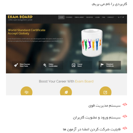
کاربردی را نام می بریم.
سیستم مدیریت قوی
سیستم ورود و عضویت کاربران
قابلیت شرکت کردن اعضا در آزمون ها