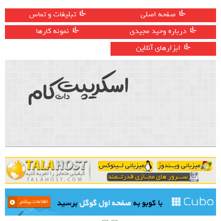
صفحه اصلی
تبلیغات و تماس
درباره وحید مجیدی
نمونه کارها
ابزارهای آنلاین