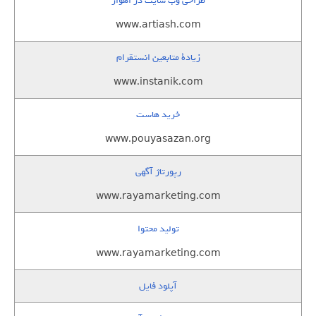
طراحی وب سایت در اهواز
www.artiash.com
زيادة متابعين انستقرام
www.instanik.com
خرید هاست
www.pouyasazan.org
رپورتاژ آگهی
www.rayamarketing.com
تولید محتوا
www.rayamarketing.com
آپلود فایل