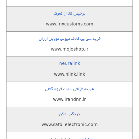
ترخیص کالا از گمرک
www.fnxcustoms.com
خرید سی پی کالاف دیوتی موبایل ارزان
www.mojoshop.ir
neuralink
www.nlink.link
هزینه طراحی سایت فروشگاهی
www.irandnn.ir
دزدگیر اماکن
www.sato-electronic.com