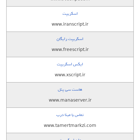
اسکریپت
www.iranscript.ir
اسکریپت رایگان
www.freescript.ir
ایکس اسکریپت
www.xscript.ir
هاست سی پنل
www.manaserver.ir
تماس با مینا درب
www.tamertmarkzi.com