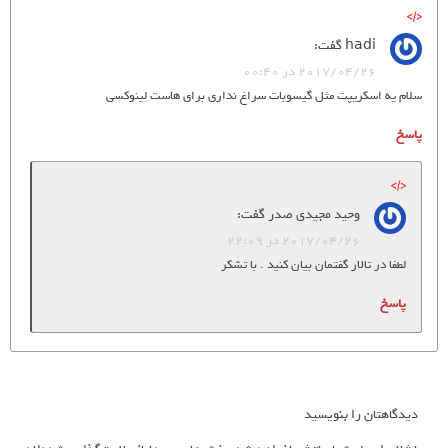
hadi
گفت:
2017/04/26 در 00:40
سلام یه اسکریپت مثل گیسوبات سراغ نداری برای هاست لینوکسی
پاسخ
وحید مجیدی صدر
گفت:
2017/04/26 در 22:09
لطفا در تالار گفتمان بیان کنید . با تشکر
پاسخ
دیدگاهتان را بنویسید