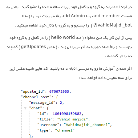
در ابتدا شما باید به گروه و یا کانال خود , ربات ساخته شده را عضو کنید . یعنی به
قسمت add member و یا add Admin رفته و ربات خود را ( مثلا
vahidMajidi_bot@ ) را جستجو و به گروه یا کانال خود اضافه میکنید .
پس از این کار یک متن دلخواه ( مثلا hello world ) را در کانال و یا گروه خود
بنویسید و بلافاصله دوباره به آدرس بالا بروید . ( همان getUpdates ) که چند
خط بالاتر گفته شد .
اگر همه ی آموزش ها رو به درستی انجام داده باشید , کد هایی شبیه عکس زیر
برای شما نمایش داده خواهد شد :