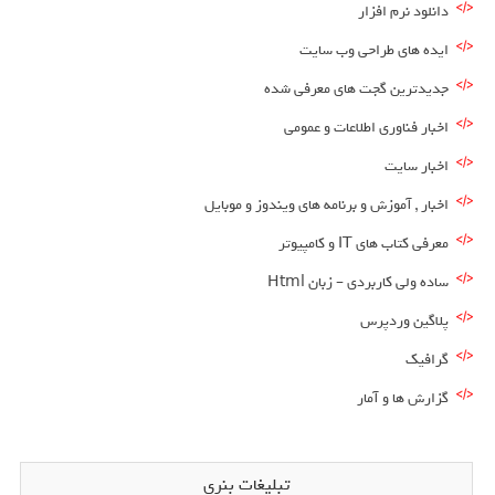
دانلود نرم افزار
ایده های طراحی وب سایت
جدیدترین گجت های معرفی شده
اخبار فناوری اطلاعات و عمومی
اخبار سایت
اخبار , آموزش و برنامه های ویندوز و موبایل
معرفی کتاب های IT و کامپیوتر
ساده ولی کاربردی – زبان Html
پلاگین وردپرس
گرافیک
گزارش ها و آمار
تبلیغات بنری