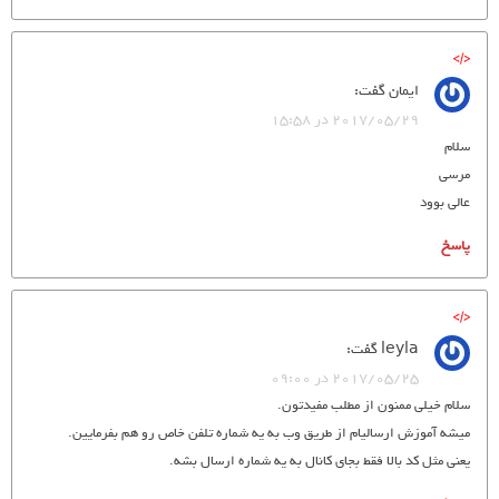
ایمان
گفت:
2017/05/29 در 15:58
سلام
مرسی
عالی بوود
پاسخ
leyla
گفت:
2017/05/25 در 09:00
سلام خیلی ممنون از مطلب مفیدتون.
میشه آموزش ارسالیام از طریق وب به یه شماره تلفن خاص رو هم بفرمایین.
یعنی مثل کد بالا فقط بجای کانال به یه شماره ارسال بشه.