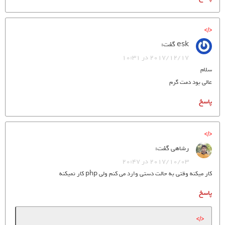
esk
گفت:
2017/12/17 در 10:31
سلام
عالی بود دمت گرم
پاسخ
رشاهی
گفت:
2017/10/03 در 20:47
کار میکنه وقتی به حالت دستی وارد می کنم ولی php کار نمیکنه
پاسخ