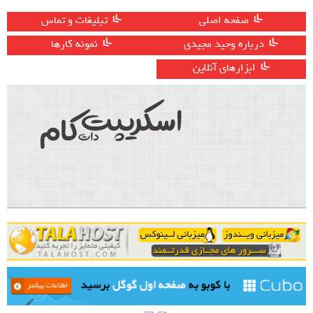
صفحه اصلی
تبلیغات و تماس
درباره وحید مجیدی
نمونه کارها
ابزارهای آنلاین