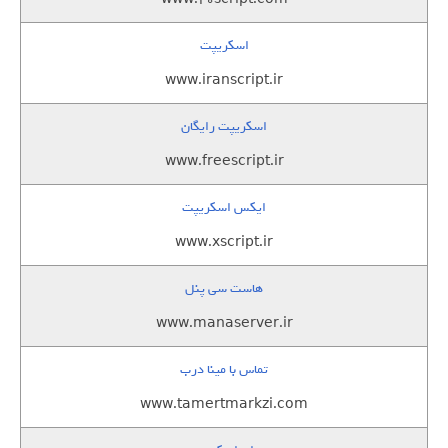
اسکریپت
www.iranscript.ir
اسکریپت رایگان
www.freescript.ir
ایکس اسکریپت
www.xscript.ir
هاست سی پنل
www.manaserver.ir
تماس با مینا درب
www.tamertmarkzi.com