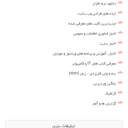
دانلود نرم افزار
ایده های طراحی وب سایت
جدیدترین گجت های معرفی شده
اخبار فناوری اطلاعات و عمومی
اخبار سایت
اخبار , آموزش و برنامه های ویندوز و موبایل
معرفی کتاب های IT و کامپیوتر
ساده ولی کاربردی – زبان Html
پلاگین وردپرس
گرافیک
گزارش ها و آمار
تبلیغات بنری