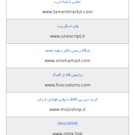
تماس با مینا درب
www.tamertmarkzi.com
وان اسکریپت
www.onescript.ir
پایگاه رسمی دکتر سعید محمد
www.smohamad.com
ترخیص کالا از گمرک
www.fnxcustoms.com
خرید سی پی کالاف دیوتی موبایل ارزان
www.mojoshop.ir
neuralink
www.nlink.link