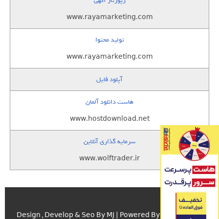
رپورتاژ آگهی
www.rayamarketing.com
تولید محتوا
www.rayamarketing.com
آپلود فایل
هاست دانلود آلمان
www.hostdownload.net
سرمایه گذاری آنلاین
www.wolftrader.ir
اسکریپت.com
Design , Develop & Seo By MJ | Powered By