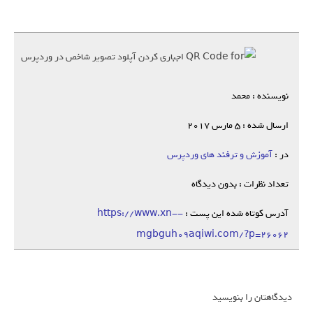
نویسنده : محمد
ارسال شده : 5 مارس 2017
در :
آموزش و ترفند های وردپرس
تعداد نظرات : بدون دیدگاه
آدرس کوتاه شده این پست :
https://www.xn--
mgbguh09aqiwi.com/?p=26062
دیدگاهتان را بنویسید