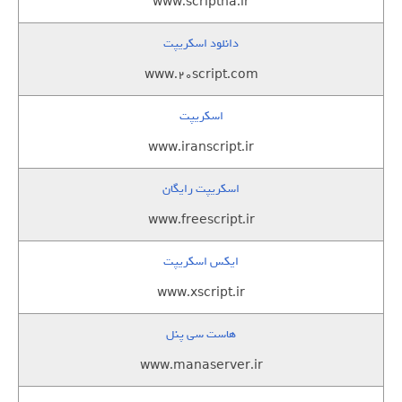
www.scriptha.ir
دانلود اسکریپت
www.20script.com
اسکریپت
www.iranscript.ir
اسکریپت رایگان
www.freescript.ir
ایکس اسکریپت
www.xscript.ir
هاست سی پنل
www.manaserver.ir