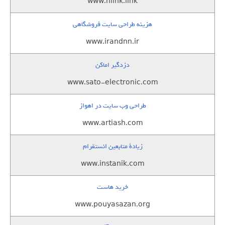
www.nlink.link
هزینه طراحی سایت فروشگاهی
www.irandnn.ir
دزدگیر اماکن
www.sato-electronic.com
طراحی وب سایت در اهواز
www.artiash.com
زيادة متابعين انستقرام
www.instanik.com
خرید هاست
www.pouyasazan.org