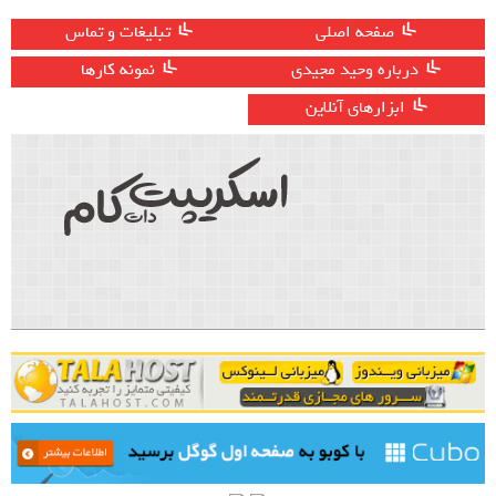
صفحه اصلی
تبلیغات و تماس
درباره وحید مجیدی
نمونه کارها
ابزارهای آنلاین