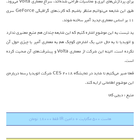
برای پردازش‌های ابری و محاسبات طراحی شده‌اند، سراغ معماری Volta می‌رود.
طبق این شایعه می‌توانیم منتظر باشیم که کارت‌های گرافیکی GeForce سری
۱۱ بر اساس معماری جدید آمپر ساخته شوند.
بد نیست به این موضوع اشاره کنیم که این شایعه چندان هم منبع معتبری ندارد
و انویدیا تا به حال حتی یک اشاره‌ی کوچک هم به معماری آمپر یا چیزی حول آن
نکرده است. البته این شرکت از معماری Volta و پیشرفت‌های آن صحبت کرده
است.
فعلا صبر می‌کنیم تا شاید در نمایشگاه CES 2018 شرکت انویدیا رسما درباره‌ی
این موضوع اطلاعاتی ارایه کند.
منبع : دیجی کالا
هاست 500 مگابایت + دامین IR فقط 18000 تومان