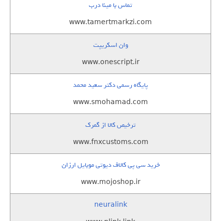
تماس با مینا درب
www.tamertmarkzi.com
وان اسکریپت
www.onescript.ir
پایگاه رسمی دکتر سعید محمد
www.smohamad.com
ترخیص کالا از گمرک
www.fnxcustoms.com
خرید سی پی کالاف دیوتی موبایل ارزان
www.mojoshop.ir
neuralink