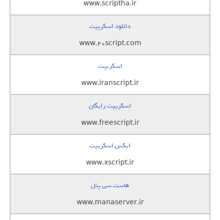
www.scriptha.ir
دانلود اسکریپت
www.20script.com
اسکریپت
www.iranscript.ir
اسکریپت رایگان
www.freescript.ir
ایکس اسکریپت
www.xscript.ir
هاست سی پنل
www.manaserver.ir