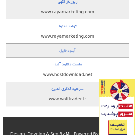
رپورتاژ آگهی
www.rayamarketing.com
تولید محتوا
www.rayamarketing.com
آپلود فایل
هاست دانلود آلمان
www.hostdownload.net
سرمایه گذاری آنلاین
www.wolftrader.ir
اسکریپت.com
Design , Develop & Seo By MJ | Powered By