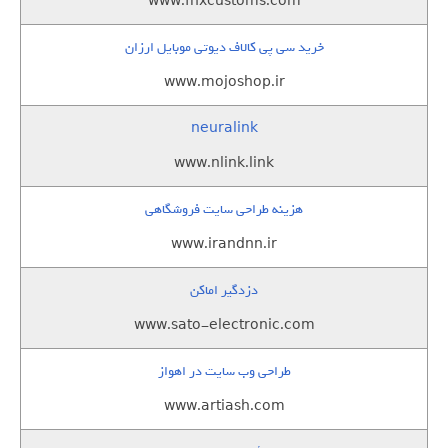
www.fnxcustoms.com
خرید سی پی کالاف دیوتی موبایل ارزان
www.mojoshop.ir
neuralink
www.nlink.link
هزینه طراحی سایت فروشگاهی
www.irandnn.ir
دزدگیر اماکن
www.sato-electronic.com
طراحی وب سایت در اهواز
www.artiash.com