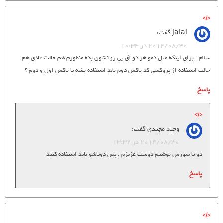
jalal
گفت:
2014/08/30 در 10:34
سلام . برای اینکه مثل دمو هر دو آی پی رو نشون بده منظورم هم حالت عادی هم
حالت استفاده از پروکسی کد باکس دوم باید استفاده بشه یا باکس اول و دوم ؟
پاسخ
وحید مجیدی
گفت:
2014/08/30 در 13:32
دو تا سورس نوشتم دوست عزیزم . پس دوتاشو باید استفاده کنید
پاسخ