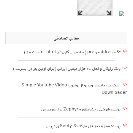
مطالب تصادفی
تگ address و pre ( ساده ولی کاربردی html – قسمت 10 )
بانک رایگان و فعال 20 هزار جیمیل ایرانی ( برای اولین بار در اینترنت )
اسکریپت دانلودر ویدیو از یوتیوب Simple Youtube Video
Downloader
پوسته شرکتی و چندمنظوره Zephyr برای وردپرس
پوسته سئو و دیجیتال مارکتینگ Seofy وردپرس