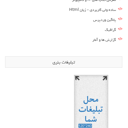
ساده ولی کاربردی – زبان Html
پلاگین وردپرس
گرافیک
گزارش ها و آمار
تبلیغات بنری