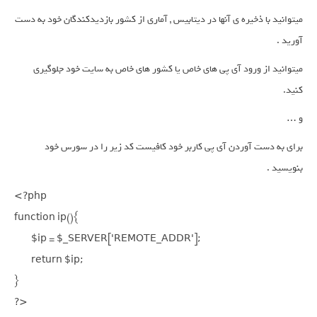
میتوانید با ذخیره ی آنها در دیتابیس , آماری از کشور بازدیدکندگان خود به دست
آورید .
میتوانید از ورود آی پی های خاص یا کشور های خاص به سایت خود جلوگیری
کنید.
و …
برای به دست آوردن آی پی کاربر خود کافیست کد زیر را در سورس خود
بنویسید .
<?php

function ip(){

	$ip = $_SERVER['REMOTE_ADDR'];

	return $ip;

}

?>
