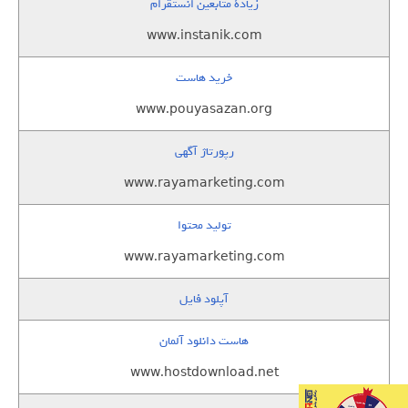
زيادة متابعين انستقرام
www.instanik.com
خرید هاست
www.pouyasazan.org
رپورتاژ آگهی
www.rayamarketing.com
تولید محتوا
www.rayamarketing.com
آپلود فایل
هاست دانلود آلمان
www.hostdownload.net