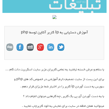
آموزش دستیابی به Ip کاربر آنلاین توسط php
با سلام و عرض خسته نباشید به تمامی کاربران عزیر سایت اسکریپت دات کام …
برای این پست از سایت تصمیم دارم آموزشی در خصوص کد های php و
سورس به دست آوردن ip کاربر را در اختیار شما عزیزان قرار دهم .
با به دست آوردن آی پی یک کاربر , چه کارهایی میتوان انجام داد ؟
میتوانید همان لحظه در سایت برای نمایش به خود کاربرچاپ نمایید .