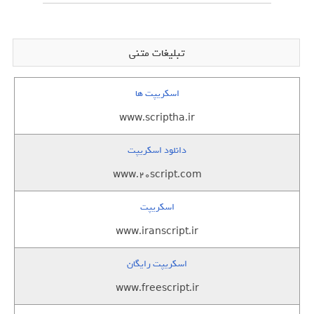
تبلیغات متنی
اسکریپت ها
www.scriptha.ir
دانلود اسکریپت
www.20script.com
اسکریپت
www.iranscript.ir
اسکریپت رایگان
www.freescript.ir