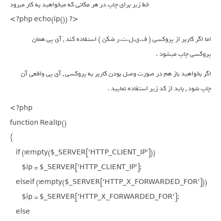
خط زیر برای چاپ در هر مکانی که میخواهید به کار میرود

<?php echo(ip()) ?>
اما اگر کاربر از پروکسی ( ف.ی.ل.ت.ر شکن ) استفاده کند , آی پی همان
پروکسی چاپ میشود .
اگر بخواهید باز هم در صورت وصل بودن کاربر به پروکسی , آی پی واقعی آن
چاپ شود , باید از کد زیر استفاده نمایید .
<?php

function RealIp()

{

    if (!empty($_SERVER['HTTP_CLIENT_IP']))

        $ip = $_SERVER['HTTP_CLIENT_IP'];

    elseif (!empty($_SERVER['HTTP_X_FORWARDED_FOR']))

        $ip = $_SERVER['HTTP_X_FORWARDED_FOR'];

    else
