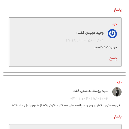
پاسخ
وحید مجیدی
گفت:
2015/01/04 در 19:18
قربونت داداشم
پاسخ
سید یوسف هاشمی
گفت:
2015/01/03 در 03:11
آقای مجیدی ایکاش روی ریسپانسیوش هم کار میکردی که از همون اول جا بیفته
پاسخ