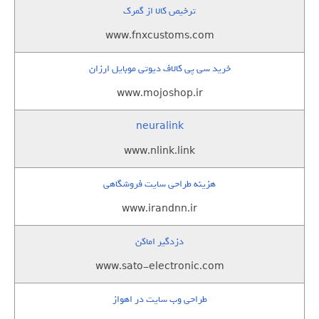
ترخیص کالا از گمرک
www.fnxcustoms.com
خرید سی پی کالاف دیوتی موبایل ارزان
www.mojoshop.ir
neuralink
www.nlink.link
هزینه طراحی سایت فروشگاهی
www.irandnn.ir
دزدگیر اماکن
www.sato-electronic.com
طراحی وب سایت در اهواز