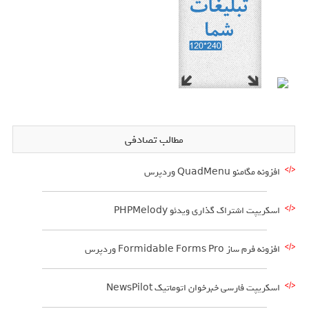
مطالب تصادفی
افزونه مگامنو QuadMenu وردپرس
اسکریپت اشتراک گذاری ویدئو PHPMelody
افزونه فرم ساز Formidable Forms Pro وردپرس
اسکریپت فارسی خبرخوان اتوماتیک NewsPilot