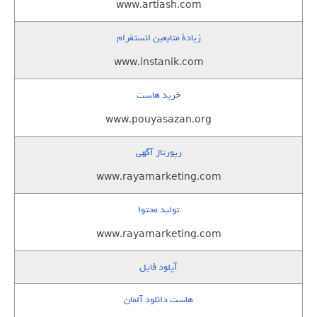
www.artiash.com
زيادة متابعين انستقرام
www.instanik.com
خرید هاست
www.pouyasazan.org
رپورتاژ آگهی
www.rayamarketing.com
تولید محتوا
www.rayamarketing.com
آپلود فایل
هاست دانلود آلمان