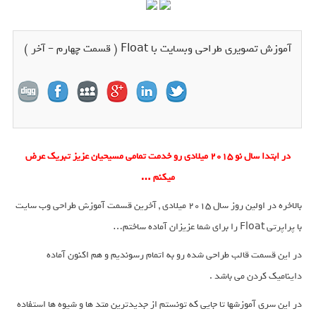
آموزش تصویری طراحی وبسایت با Float ( قسمت چهارم – آخر )
در ابتدا سال نو 2015 میلادی رو خدمت تمامی مسیحیان عزیز تبریک عرض
میکنم …
بالاخره در اولین روز سال 2015 میلادی , آخرین قسمت آموزش طراحی وب سایت
با پراپرتی Float را برای شما عزیزان آماده ساختم…
در این قسمت قالب طراحی شده رو به اتمام رسوندیم و هم اکنون آماده
داینامیک کردن می باشد .
در این سری آموزشها تا جایی که تونستم از جدیدترین متد ها و شیوه ها استفاده