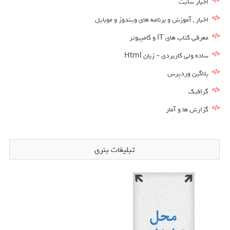
اخبار سایت
اخبار , آموزش و برنامه های ویندوز و موبایل
معرفی کتاب های IT و کامپیوتر
ساده ولی کاربردی – زبان Html
پلاگین وردپرس
گرافیک
گزارش ها و آمار
تبلیغات بنری