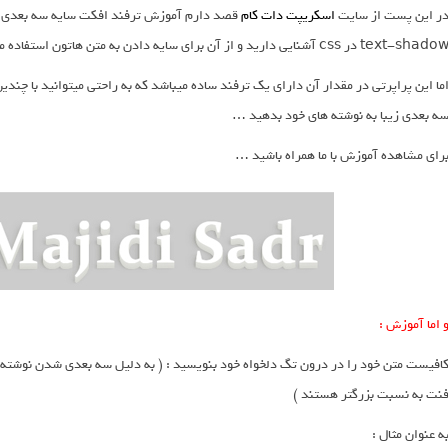
ر این پست از سایت
اسکریپت دات کام
text-shado در css آشنایی دارید و از آن برای سایه دادن به متن هاتون استفاده میکنید .
ما این پراپرتی در مقدار آن دارای یک ترفند ساده میباشد که به راحتی میتوانید با چند
ه بعدی زیبا به نوشته های خود بدهید …
رای مشاهده آموزش با ما همراه باشید …
 اما آموزش :
نت به نسبت بزرگتر هستند )
ه عنوان مثال :