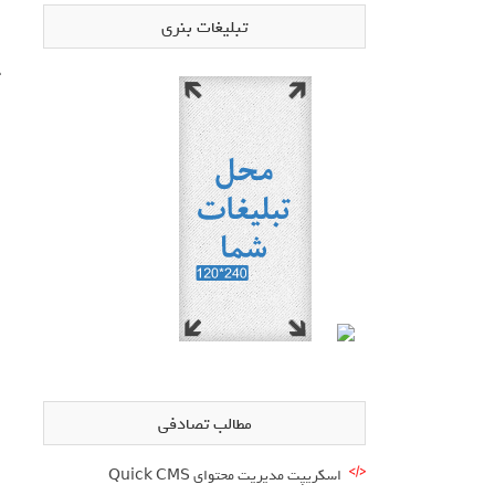
تبلیغات بنری
ح
مطالب تصادفی
اسکریپت مدیریت محتوای Quick CMS