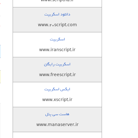
www.scriptha.ir
ن
دانلود اسکریپت
پ
www.20script.com
آ
اسکریپت
www.iranscript.ir
اسکریپت رایگان
www.freescript.ir
ایکس اسکریپت
www.xscript.ir
هاست سی پنل
www.manaserver.ir