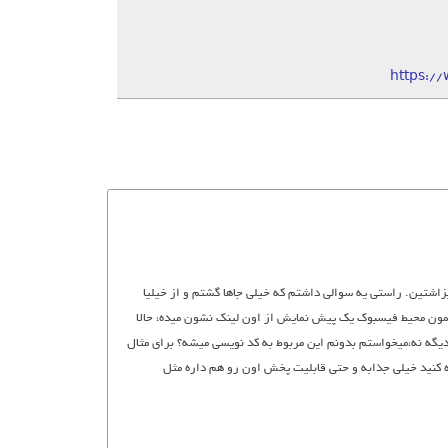
https:/
اشتین. راستی یه سوالی داشتم که خیلی جاها گشتم و از خیلیا
ون محیط فیسبوک یک پیش نمایش از اون لینک نشون میده، حالا
یگه نه،میخواستم بدونم این مربوط به کد نویسی میشه؟ برای مثال
 کنید خیلی جذابه و حتی قابلیت پخش اون رو هم داره مثل