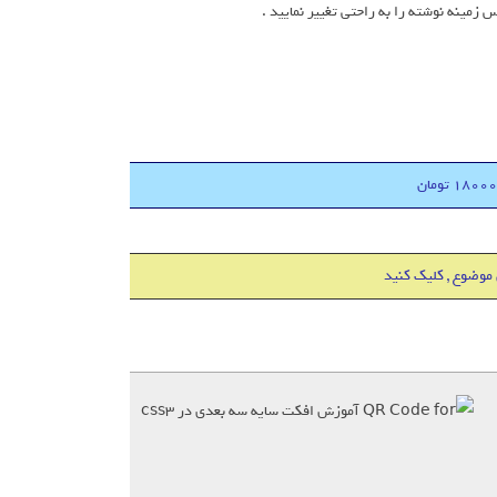
 موضوع , کلیک کنید