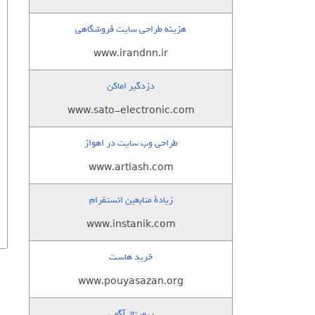
هزینه طراحی سایت فروشگاهی
www.irandnn.ir
دزدگیر اماکن
www.sato-electronic.com
طراحی وب سایت در اهواز
www.artiash.com
زيادة متابعين انستقرام
www.instanik.com
خرید هاست
www.pouyasazan.org
رپورتاژ آگهی