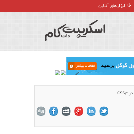
ابزارهای آنلاین
css