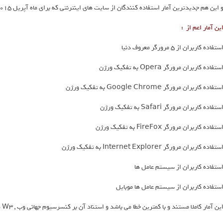
 این هم جدیدترین آمار استفاده کنندگان از سایت های اینترنتی که برای ماه آپریل 2015 میلادی می باشد .
ین آمار اعم از :
ستفاده کاربران از 5 مرورگر معروف دنیا
ستفاده کاربران مرورگر Opera به تفکیک ورژن
ستفاده کاربران مرورگر Google Chrome به تفکیک ورژن
ستفاده کاربران مرورگر Safari به تفکیک ورژن
ستفاده کاربران مرورگر FireFox به تفکیک ورژن
ستفاده کاربران مرورگر Internet Explorer به تفکیک ورژن
ستفاده کاربران از سیستم عامل ها
ستفاده کاربران از سیستم عامل ها موبایل
ین آمار کاملا مستند و با کمترین خطا می باشد و استناد آن بر کنسرسیوم جهانی وب , W3 می باشد .