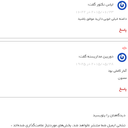
لباس تکنور
گفت:
2015/06/23 در 16:22
دامنه خیلی خوبی دارید موفق باشید
پاسخ
دوربین مداربسته
گفت:
2015/05/28 در 19:25
آمار کاملی بود
ممنون
پاسخ
دیدگاهتان را بنویسید
نشانی ایمیل شما منتشر نخواهد شد.
بخش‌های موردنیاز علامت‌گذاری شده‌اند
*