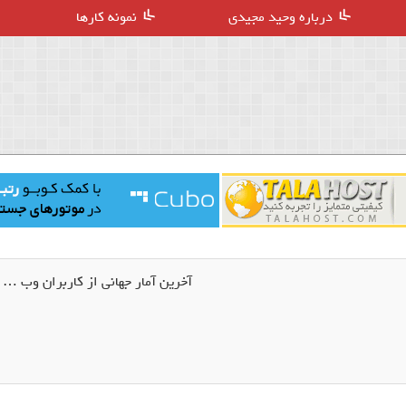
درباره وحید مجیدی
نمونه کارها
آخرین آمار جهانی از کاربران وب … ( آپری