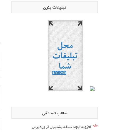
تبلیغات بنری
آ
آ
آ
مطالب تصادفی
افزونه ایجاد نسخه پشتیبان از وردپرس