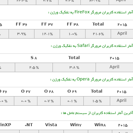
23.3%
0.7%
0.4%
63.9%
April
مار استفاده کاربران مرورگر FireFox به تفکیک ورژن :
5
FF 36
FF 37
FF 38
Total
2015
%
3.9%
12.1%
1.0%
21.6%
April
مار استفاده کاربران مرورگر Safari به تفکیک ورژن :
S 8
Total
2015
%
2.5 %
3.8 %
April
مار استفاده کاربران مرورگر Opera به تفکیک ورژن :
O 26
O 27
O 28
O 29
Total
2015
.0 %
0.0 %
0.7 %
0.1 %
1.5 %
April
خرین آمار استفاده کاربران از سیستم عامل ها :
inXP
NT*
Vista
Win7
Win8
2015