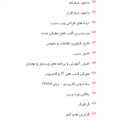
دانلود متفرقه
و
دانلود نرم افزار
ا
ایده های طراحی وب سایت
ا
جدیدترین گجت های معرفی شده
ا
اخبار فناوری اطلاعات و عمومی
ا
اخبار سایت
ا
اخبار , آموزش و برنامه های ویندوز و موبایل
معرفی کتاب های IT و کامپیوتر
ا
ساده ولی کاربردی – زبان Html
ا
پلاگین وردپرس
ا
گرافیک
ا
گزارش ها و آمار
ا