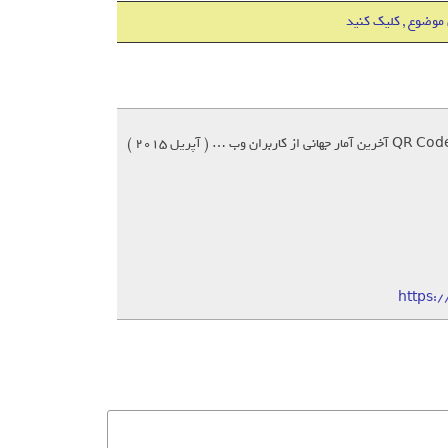
 موضوع , کلیک کنید
https: