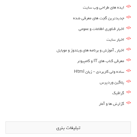
ایده های طراحی وب سایت
جدیدترین گجت های معرفی شده
اخبار فناوری اطلاعات و عمومی
اخبار سایت
اخبار , آموزش و برنامه های ویندوز و موبایل
معرفی کتاب های IT و کامپیوتر
ساده ولی کاربردی – زبان Html
پلاگین وردپرس
گرافیک
گزارش ها و آمار
تبلیغات بنری