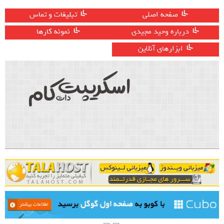
صفحه اصلی
تبلیغات و تماس
درباره وحید مجیدی
نمونه کارها
ابزارهای آنلاین