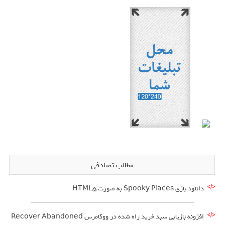
مطالب تصادفی
دانلود بازي Spooky Places به صورت HTML5
افزونه بازیابی سبد خرید راه شده در ووکامرس Recover Abandoned