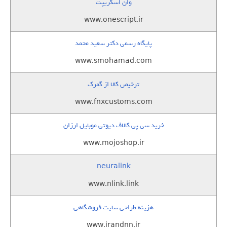
وان اسکریپت
www.onescript.ir
پایگاه رسمی دکتر سعید محمد
www.smohamad.com
ترخیص کالا از گمرک
www.fnxcustoms.com
خرید سی پی کالاف دیوتی موبایل ارزان
www.mojoshop.ir
neuralink
www.nlink.link
هزینه طراحی سایت فروشگاهی
www.irandnn.ir