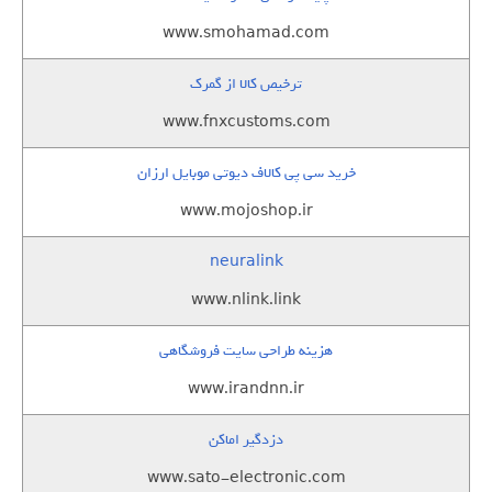
www.smohamad.com
ترخیص کالا از گمرک
www.fnxcustoms.com
خرید سی پی کالاف دیوتی موبایل ارزان
www.mojoshop.ir
neuralink
www.nlink.link
هزینه طراحی سایت فروشگاهی
www.irandnn.ir
دزدگیر اماکن
www.sato-electronic.com