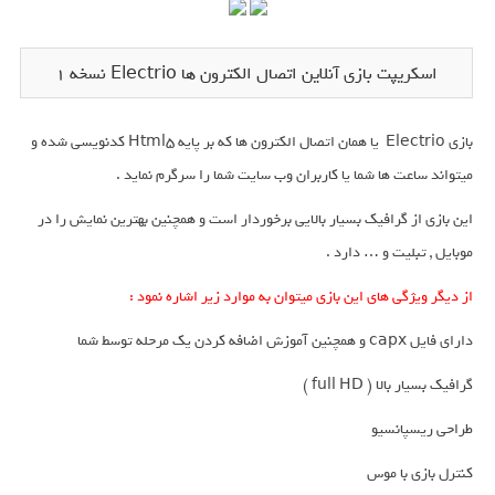
اسکریپت بازی آنلاین اتصال الکترون ها Electrio نسخه 1
بازی Electrio یا همان اتصال الکترون ها که بر پایه Html5 کدنویسی شده و
میتواند ساعت ها شما یا کاربران وب سایت شما را سرگرم نماید .
این بازی از گرافیک بسیار بالایی برخوردار است و همچنین بهترین نمایش را در
موبایل , تبلیت و … دارد .
از دیگر ویژگی های این بازی میتوان به موارد زیر اشاره نمود :
دارای فایل capx و همچنین آموزش اضافه کردن یک مرحله توسط شما
گرافیک بسیار بالا ( full HD )
طراحی ریسپانسیو
کنترل بازی با موس