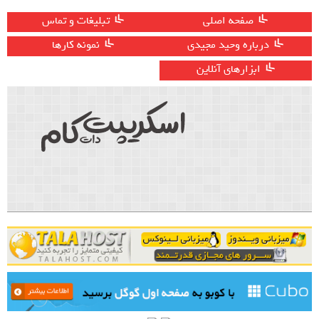
صفحه اصلی
تبلیغات و تماس
درباره وحید مجیدی
نمونه کارها
ابزارهای آنلاین