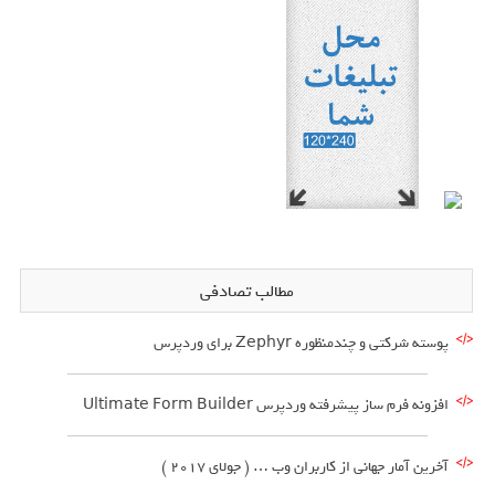
مطالب تصادفی
پوسته شرکتی و چندمنظوره Zephyr برای وردپرس
افزونه فرم ساز پیشرفته وردپرس Ultimate Form Builder
آخرین آمار جهانی از کاربران وب … ( جولای 2017 )