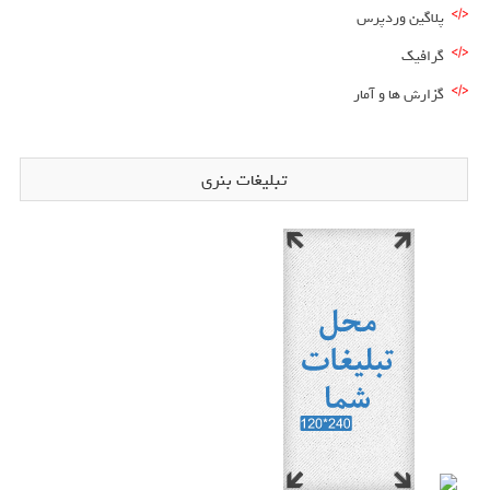
پلاگین وردپرس
گرافیک
گزارش ها و آمار
تبلیغات بنری