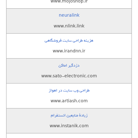
www.mojoshop.ir
neuralink
www.nlink.link
هزینه طراحی سایت فروشگاهی
www.irandnn.ir
دزدگیر اماکن
www.sato-electronic.com
طراحی وب سایت در اهواز
www.artiash.com
زيادة متابعين انستقرام
www.instanik.com