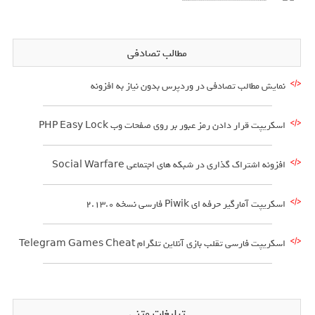
مطالب تصادفی
نمایش مطالب تصادفی در وردپرس بدون نیاز به افزونه
اسکریپت قرار دادن رمز عبور بر روی صفحات وب PHP Easy Lock
افزونه اشتراک گذاری در شبکه های اجتماعی Social Warfare
اسکریپت آمارگیر حرفه ای Piwik فارسی نسخه 2.13.0
اسکریپت فارسی تقلب بازی آنلاین تلگرام Telegram Games Cheat
تبلیغات متنی