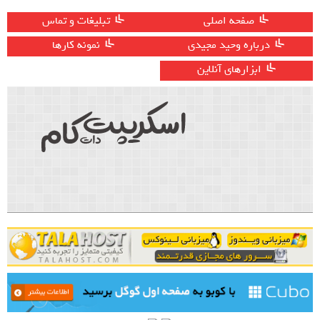
صفحه اصلی
تبلیغات و تماس
درباره وحید مجیدی
نمونه کارها
ابزارهای آنلاین