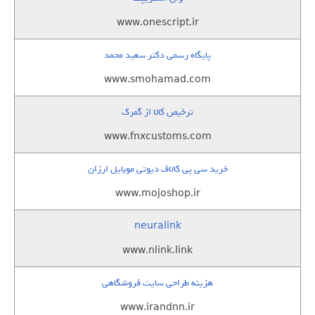
www.onescript.ir
پایگاه رسمی دکتر سعید محمد
www.smohamad.com
ترخیص کالا از گمرک
www.fnxcustoms.com
خرید سی پی کالاف دیوتی موبایل ارزان
www.mojoshop.ir
neuralink
www.nlink.link
هزینه طراحی سایت فروشگاهی
www.irandnn.ir