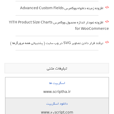
افزونه زمینه دلخواه ووکامرس Advanced Custom Fields
افزونه نمودار اندازه محصول ووکامرس YITH Product Size Charts
for WooCommerce
ترفند قرار دادن تصاویر SVG در وب سایت ( پشتیبانی همه مرورگرها )
تبلیغات متنی
اسکریپت ها
www.scriptha.ir
دانلود اسکریپت
www.20script.com