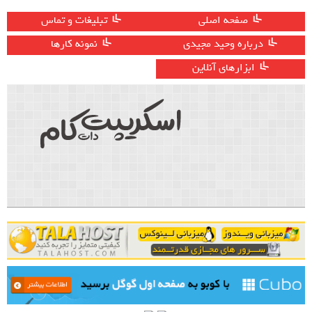
صفحه اصلی
تبلیغات و تماس
درباره وحید مجیدی
نمونه کارها
ابزارهای آنلاین