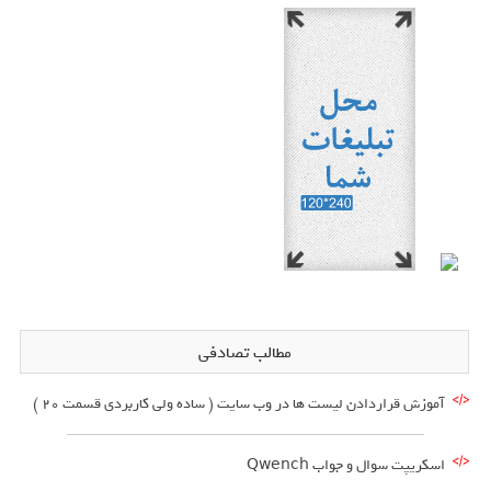
مطالب تصادفی
آموزش قراردادن لیست ها در وب سایت ( ساده ولی کاربردی قسمت 20 )
اسکریپت سوال و جواب Qwench