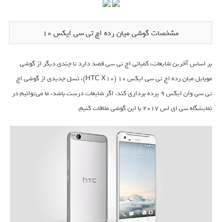
مشخصات گوشی میان رده اچ تی سی ایکس 10
بر اساس آخرین شایعات، کمپانی اچ تی سی قصد دارد تا چندی دیگر از گوشی
موبایل میان رده اچ تی سی ایکس 10 (HTC X10)، نسل جدیدی از گوشی اچ
تی سی وان ایکس 9 پرده برداری کند. اگر شایعات درست باشد، ما می‌توانیم در
نمایشگاه سی ای اس 2017 با این گوشی ملاقات کنیم.