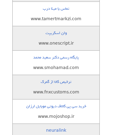
تماس با مینا درب
www.tamertmarkzi.com
وان اسکریپت
www.onescript.ir
پایگاه رسمی دکتر سعید محمد
www.smohamad.com
ترخیص کالا از گمرک
www.fnxcustoms.com
خرید سی پی کالاف دیوتی موبایل ارزان
www.mojoshop.ir
neuralink