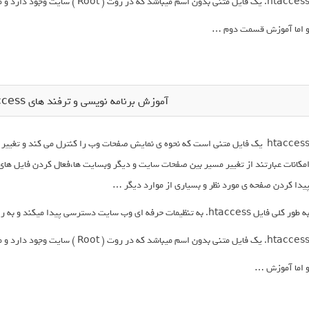
htacce. یک فایل متنی بدون اسم میباشد که در روت ( Root ) سایت وجود دارد و میتوانید به آن کدهای زیر را اضافه نمایید .
 اما آموزش قسمت دوم …
آموزش برنامه نویسی و ترفند های htaccess. ( قسمت اول )
htaccess یک فایل متنی است که نحوه ی نمایش صفحات وب را کنترل می کند و تغی
یدا کردن صفحه ی مورد نظر و بسیاری از موارد دیگر …
 طور کلی فایل htaccess. به تنظیمات حرفه ای وب سایت دسترسی پیدا میکند و به راحتی میتوانیم در آنها تغییراتی ایجاد کنید .
htacce. یک فایل متنی بدون اسم میباشد که در روت ( Root ) سایت وجود دارد و میتوانید به آن کدهای زیر را اضافه نمایید .
 اما آموزش …