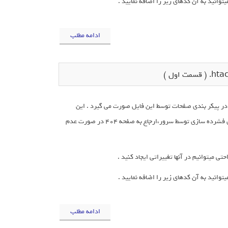
ادامه مطلب
یر در پیکر بندی صفحات توسط این فایل صورت می گیرد . این
امکانات عبارتند از تغییر مسیر بین صفحات سایت و دیگر وبسایت ها،فعال کردن فایل های فشرده سازی توسط سرور،ارجاع به صفحه 404 در صورت عدم
ادامه مطلب