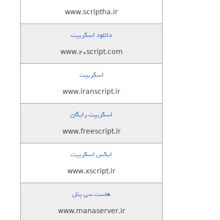
www.scriptha.ir
دانلود اسکریپت
www.20script.com
اسکریپت
www.iranscript.ir
اسکریپت رایگان
www.freescript.ir
ایکس اسکریپت
www.xscript.ir
هاست سی پنل
www.manaserver.ir