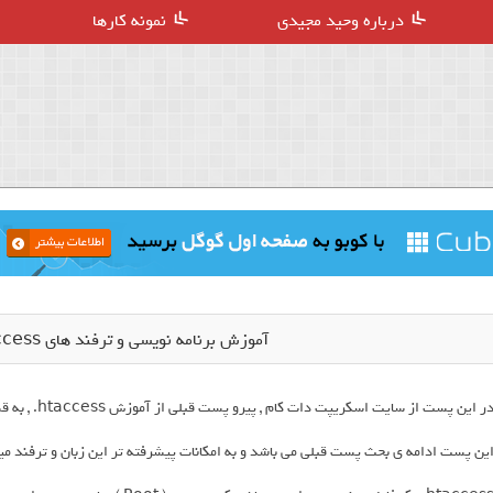
درباره وحید مجیدی
نمونه کارها
آموزش برنامه نویسی و ترفند های htaccess. ( قسمت دوم )
ر این پست از سایت اسکریپت دات کام , پیرو پست قبلی از آموزش htaccess. , به قسمت دوم میپردازیم .
ین پست ادامه ی بحث پست قبلی می باشد و به امکانات پیشرفته تر این زبان و ترفند میپ