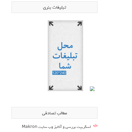
تبلیغات بنری
مطالب تصادفی
اسکریپت بررسی و آنالیز وب سایت Makron