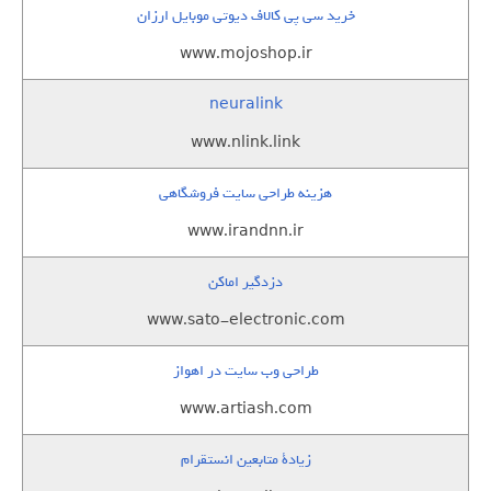
خرید سی پی کالاف دیوتی موبایل ارزان
www.mojoshop.ir
neuralink
www.nlink.link
هزینه طراحی سایت فروشگاهی
www.irandnn.ir
دزدگیر اماکن
www.sato-electronic.com
طراحی وب سایت در اهواز
www.artiash.com
زيادة متابعين انستقرام