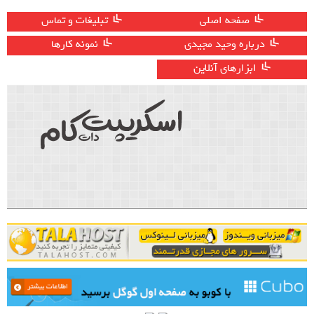
صفحه اصلی
تبلیغات و تماس
درباره وحید مجیدی
نمونه کارها
ابزارهای آنلاین