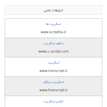
تبلیغات متنی
اسکریپت ها
www.scriptha.ir
دانلود اسکریپت
www.20script.com
اسکریپت
www.iranscript.ir
اسکریپت رایگان
www.freescript.ir
ایکس اسکریپت