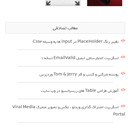
مطالب تصادفی
تغییر رنگ PlaceHolder در input ها به وسیله Css3
اسکریپت اعتبارسنجی ایمیل EmailValid نسخه 1
پوسته شرکتی و کسب و کار Tom & Jerry وردپرس
آموزش طراحی Table های ریسپانسیو در وب سایت
اسکریپت اشتراک گذاری ویدئو ، عکس و تصویر متحرک Viral Media
Portal