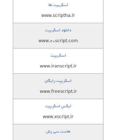
اسکریپت ها
www.scriptha.ir
دانلود اسکریپت
www.20script.com
اسکریپت
www.iranscript.ir
اسکریپت رایگان
www.freescript.ir
ایکس اسکریپت
www.xscript.ir
هاست سی پنل