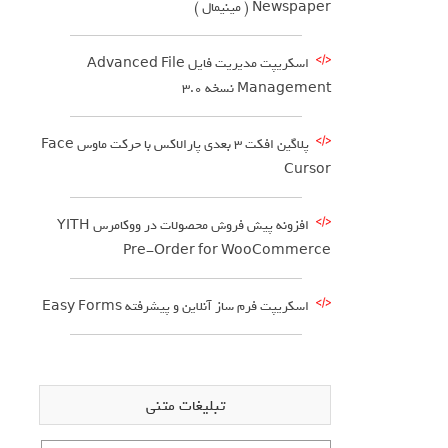
Newspaper ( مینیمال )
اسکریپت مدیریت فایل Advanced File
Management نسخه 3.0
پلاگین افکت 3 بعدی پارالاکس با حرکت ماوس Face
Cursor
افزونه پیش فروش محصولات در ووکامرس YITH
Pre-Order for WooCommerce
اسکریپت فرم ساز آنلاین و پیشرفته Easy Forms
تبلیغات متنی