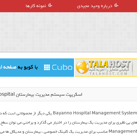
درباره وحید مجیدی
نمونه کارها
اسکریپت سیستم مدیریت بیمارستان Bayanno Hospital نسخه 3.1
Managemen مناسب برای مدیریت یک کلینک خصوصی ، بیمارستان و مدیکال ها می باشد .