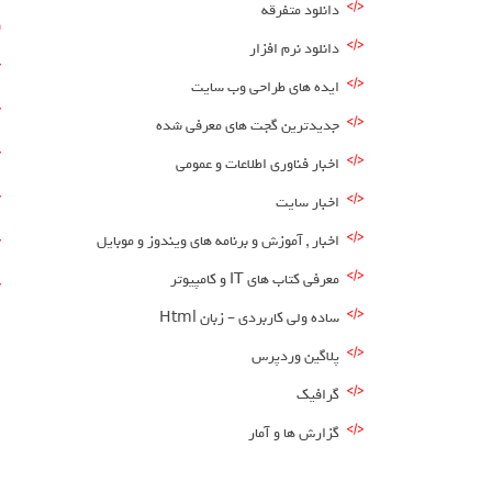
دانلود متفرقه
و
دانلود نرم افزار
ایده های طراحی وب سایت
جدیدترین گجت های معرفی شده
اخبار فناوری اطلاعات و عمومی
اخبار سایت
اخبار , آموزش و برنامه های ویندوز و موبایل
معرفی کتاب های IT و کامپیوتر
ساده ولی کاربردی – زبان Html
پلاگین وردپرس
گرافیک
گزارش ها و آمار