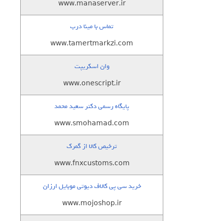
www.manaserver.ir
تماس با مینا درب
www.tamertmarkzi.com
وان اسکریپت
www.onescript.ir
پایگاه رسمی دکتر سعید محمد
www.smohamad.com
ترخیص کالا از گمرک
www.fnxcustoms.com
خرید سی پی کالاف دیوتی موبایل ارزان
www.mojoshop.ir