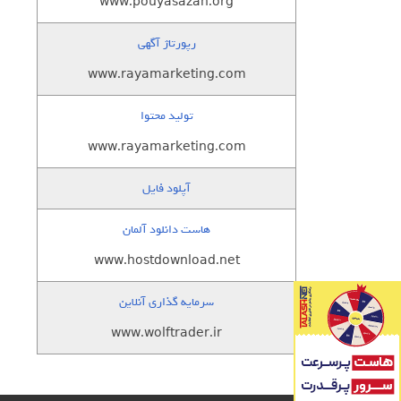
www.pouyasazan.org
رپورتاژ آگهی
www.rayamarketing.com
تولید محتوا
www.rayamarketing.com
آپلود فایل
هاست دانلود آلمان
www.hostdownload.net
سرمایه گذاری آنلاین
www.wolftrader.ir