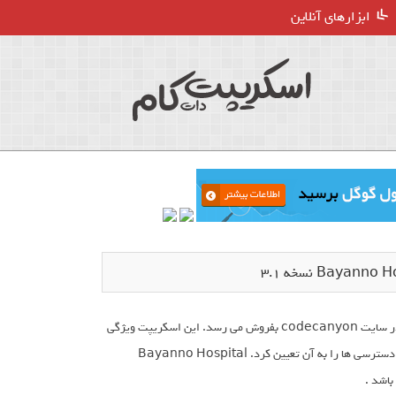
ابزارهای آنلاین
Bayanno Hospital Management System یکی دیگر از محصولاتی است که در سایت codecanyon بفروش می رسد. این اسکریپت ویژگی
های بی نظیری برای مدیریت یک بیمارستان را در اختیار می گذارد و براحتی می توان سطح دسترسی ها را به آن تعیین کرد. Bayanno Hospital