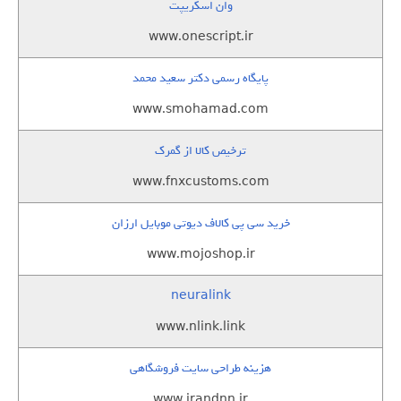
وان اسکریپت
www.onescript.ir
پایگاه رسمی دکتر سعید محمد
www.smohamad.com
ترخیص کالا از گمرک
www.fnxcustoms.com
خرید سی پی کالاف دیوتی موبایل ارزان
www.mojoshop.ir
neuralink
www.nlink.link
هزینه طراحی سایت فروشگاهی
www.irandnn.ir