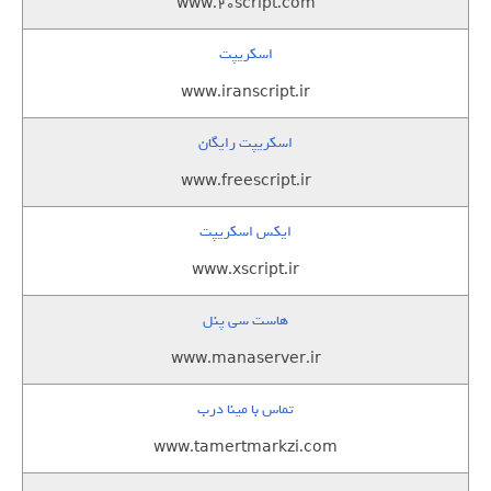
www.20script.com
اسکریپت
www.iranscript.ir
اسکریپت رایگان
www.freescript.ir
ایکس اسکریپت
www.xscript.ir
هاست سی پنل
www.manaserver.ir
تماس با مینا درب
www.tamertmarkzi.com