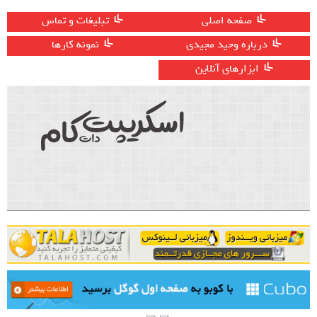
صفحه اصلی
تبلیغات و تماس
درباره وحید مجیدی
نمونه کارها
ابزارهای آنلاین