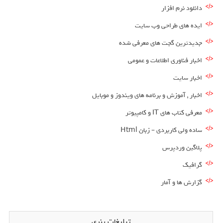
دانلود نرم افزار
ایده های طراحی وب سایت
جدیدترین گجت های معرفی شده
اخبار فناوری اطلاعات و عمومی
اخبار سایت
اخبار , آموزش و برنامه های ویندوز و موبایل
معرفی کتاب های IT و کامپیوتر
ساده ولی کاربردی – زبان Html
پلاگین وردپرس
گرافیک
گزارش ها و آمار
تبلیغات بنری