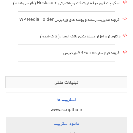
اسکریپت فوق حرفه ای تیکت و پشتیبانی Hesk.com ( فارسی شده )
افزونه مدیریت رسانه و پوشه های وردپرس WP Media Folder
دانلود نرم افزار دسته بندی بانک ایمیل ( کرک شده )
افزونه فرم ساز ARForms وردپرس
تبلیغات متنی
اسکریپت ها
www.scriptha.ir
دانلود اسکریپت