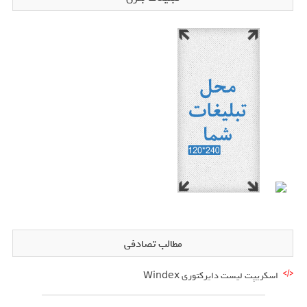
مطالب تصادفی
اسکریپت لیست دایرکتوری Windex