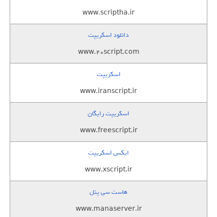
www.scriptha.ir
دانلود اسکریپت
www.20script.com
اسکریپت
www.iranscript.ir
اسکریپت رایگان
www.freescript.ir
ایکس اسکریپت
www.xscript.ir
هاست سی پنل
www.manaserver.ir