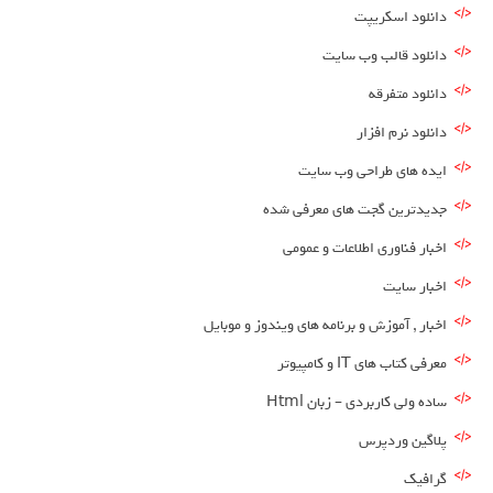
دانلود اسکریپت
دانلود قالب وب سایت
دانلود متفرقه
دانلود نرم افزار
ایده های طراحی وب سایت
جدیدترین گجت های معرفی شده
اخبار فناوری اطلاعات و عمومی
اخبار سایت
اخبار , آموزش و برنامه های ویندوز و موبایل
معرفی کتاب های IT و کامپیوتر
ساده ولی کاربردی – زبان Html
پلاگین وردپرس
گرافیک