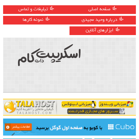
صفحه اصلی
تبلیغات و تماس
درباره وحید مجیدی
نمونه کارها
ابزارهای آنلاین