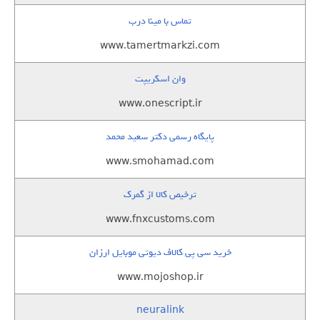
تماس با مینا درب
www.tamertmarkzi.com
وان اسکریپت
www.onescript.ir
پایگاه رسمی دکتر سعید محمد
www.smohamad.com
ترخیص کالا از گمرک
www.fnxcustoms.com
خرید سی پی کالاف دیوتی موبایل ارزان
www.mojoshop.ir
neuralink