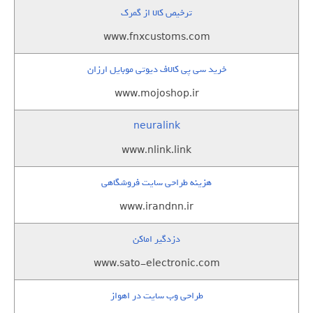
ترخیص کالا از گمرک
www.fnxcustoms.com
خرید سی پی کالاف دیوتی موبایل ارزان
www.mojoshop.ir
neuralink
www.nlink.link
هزینه طراحی سایت فروشگاهی
www.irandnn.ir
دزدگیر اماکن
www.sato-electronic.com
طراحی وب سایت در اهواز