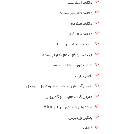
دانلود اسکریپت
ا
دانلود قالب وب سایت
دانلود متفرقه
دانلود نرم افزار
ایده های طراحی وب سایت
جدیدترین گجت های معرفی شده
اخبار فناوری اطلاعات و عمومی
اخبار سایت
اخبار , آموزش و برنامه های ویندوز و موبایل
معرفی کتاب های IT و کامپیوتر
ساده ولی کاربردی – زبان Html
پلاگین وردپرس
گرافیک