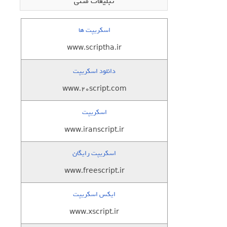
تبلیغات متنی
اسکریپت ها
www.scriptha.ir
دانلود اسکریپت
www.20script.com
اسکریپت
www.iranscript.ir
اسکریپت رایگان
www.freescript.ir
ایکس اسکریپت
www.xscript.ir