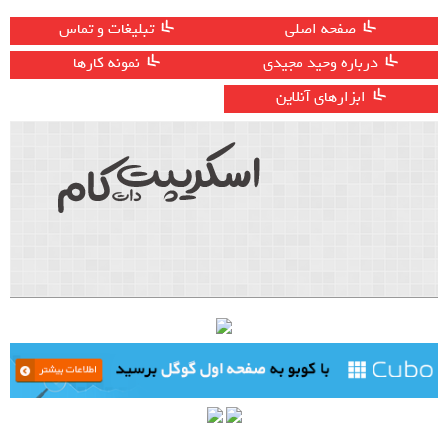
صفحه اصلی
تبلیغات و تماس
درباره وحید مجیدی
نمونه کارها
ابزارهای آنلاین