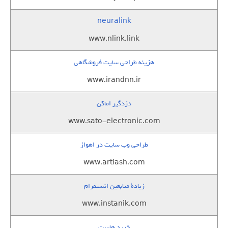
neuralink
www.nlink.link
هزینه طراحی سایت فروشگاهی
www.irandnn.ir
دزدگیر اماکن
www.sato-electronic.com
طراحی وب سایت در اهواز
www.artiash.com
زيادة متابعين انستقرام
www.instanik.com
خرید هاست