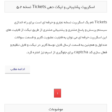
اسکریپت پشتیبانی و تیکت دهی Tickets نسخه 5.2
Tickets نام یک اسکریپت نسخه تجاری و حرفه ای است برای راه اندازی
سیستم پرسش و پاسخ مشتری و پشتیبانی مشتری از طریق تیکت از قابلیت های
این اسکریپت حرفه ای می توان به قابلیت عضویت کاربر و قسمت سوالات
متداول و همچنین به قسمت ارسال فایل توسط کاربر در تیکت و قابل تنظیم و
فعال سازی کد captcha برای جلوگیری از اسپم نیز اشاره کرد.
ادامه مطلب
1
موضوعات