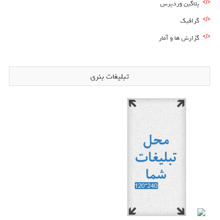
پلاگین وردپرس
گرافیک
گزارش ها و آمار
تبلیغات بنری