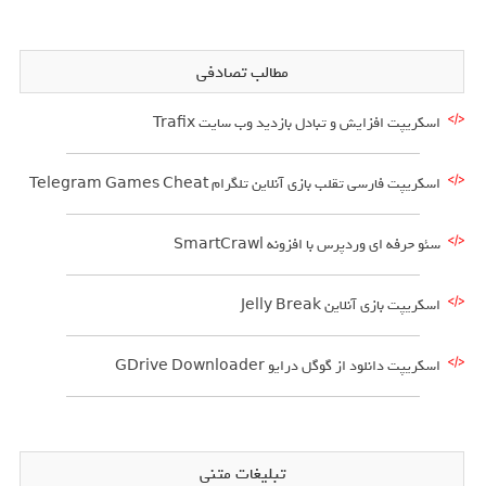
مطالب تصادفی
اسکریپت افزایش و تبادل بازدید وب سایت Trafix
اسکریپت فارسی تقلب بازی آنلاین تلگرام Telegram Games Cheat
سئو حرفه ای وردپرس با افزونه SmartCrawl
اسکریپت بازی آنلاین Jelly Break
اسکریپت دانلود از گوگل درایو GDrive Downloader
تبلیغات متنی