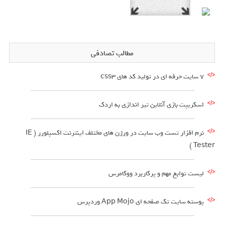
مطالب تصادفی
7 سایت حرفه ای در تولید کد های css3
اسکریپت بازی آنلاین تیر اندازی به اردک
نرم افزار تست وب سایت در ورژن های مختلف اینترنت اکسپلورر ( IE
Tester )
لیست توابع مهم و پرکاربرد ووکامرس
پوسته سایت تک صفحه ای App Mojo وردپرس