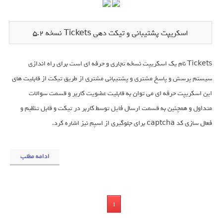
اسکریپت پشتیبانی و تیکت دهی Tickets نسخه 5.2
Tickets نام یک اسکریپت نسخه تجاری و حرفه ای است برای راه اندازی
سیستم پرسش و پاسخ مشتری و پشتیبانی مشتری از طریق تیکت از قابلیت های
این اسکریپت حرفه ای می توان به قابلیت عضویت کاربر و قسمت سوالات
متداول و همچنین به قسمت ارسال فایل توسط کاربر در تیکت و قابل تنظیم و
فعال سازی کد captcha برای جلوگیری از اسپم نیز اشاره کرد.
ادامه مطلب
1