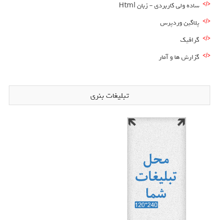
ساده ولی کاربردی – زبان Html
پلاگین وردپرس
گرافیک
گزارش ها و آمار
تبلیغات بنری