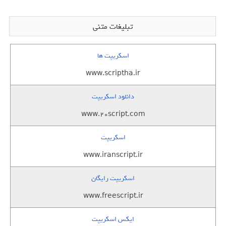
تبلیغات متنی
اسکریپت ها
www.scriptha.ir
دانلود اسکریپت
www.20script.com
اسکریپت
www.iranscript.ir
اسکریپت رایگان
www.freescript.ir
ایکس اسکریپت