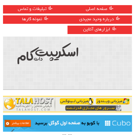
صفحه اصلی
تبلیغات و تماس
درباره وحید مجیدی
نمونه کارها
ابزارهای آنلاین