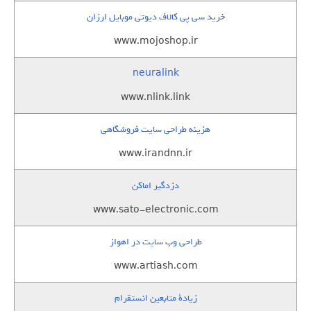
خرید سی پی کالاف دیوتی موبایل ارزان
www.mojoshop.ir
neuralink
www.nlink.link
هزینه طراحی سایت فروشگاهی
www.irandnn.ir
دزدگیر اماکن
www.sato-electronic.com
طراحی وب سایت در اهواز
www.artiash.com
زيادة متابعين انستقرام