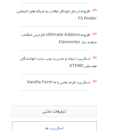
افزونه ارسال خودکار مطالب به شبکه های اجتماعی
FS Poster
افزونه Ultimate Addons افزایش امکانات
صفحه ساز Elementor
اسکریپت ایجاد و مدیریت وب سایت خوانندگان
موسیقی XTEND
اسکریپت فرم تماس با ما Vanilla Form
تبلیغات متنی
اسکریپت ها