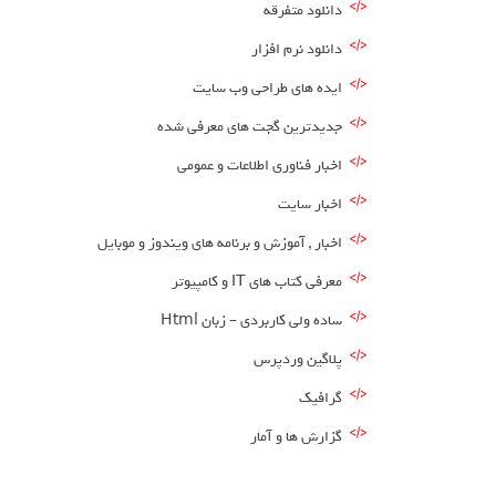
دانلود متفرقه
دانلود نرم افزار
ایده های طراحی وب سایت
جدیدترین گجت های معرفی شده
اخبار فناوری اطلاعات و عمومی
اخبار سایت
اخبار , آموزش و برنامه های ویندوز و موبایل
معرفی کتاب های IT و کامپیوتر
ساده ولی کاربردی – زبان Html
پلاگین وردپرس
گرافیک
گزارش ها و آمار