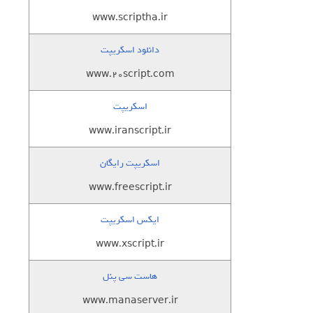
www.scriptha.ir
دانلود اسکریپت
www.20script.com
اسکریپت
www.iranscript.ir
اسکریپت رایگان
www.freescript.ir
ایکس اسکریپت
www.xscript.ir
هاست سی پنل
www.manaserver.ir