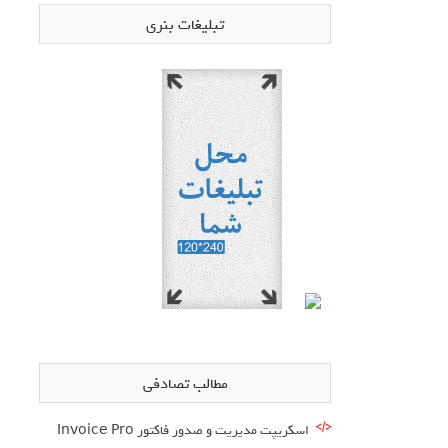
تبلیغات بنری
مطالب تصادفی
اسکریپت مدیریت و صدور فاکتور Invoice Pro