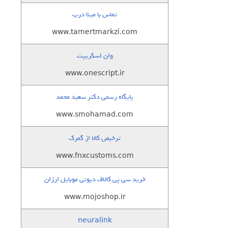
تماس با مینا درب
www.tamertmarkzi.com
وان اسکریپت
www.onescript.ir
پایگاه رسمی دکتر سعید محمد
www.smohamad.com
ترخیص کالا از گمرک
www.fnxcustoms.com
خرید سی پی کالاف دیوتی موبایل ارزان
www.mojoshop.ir
neuralink