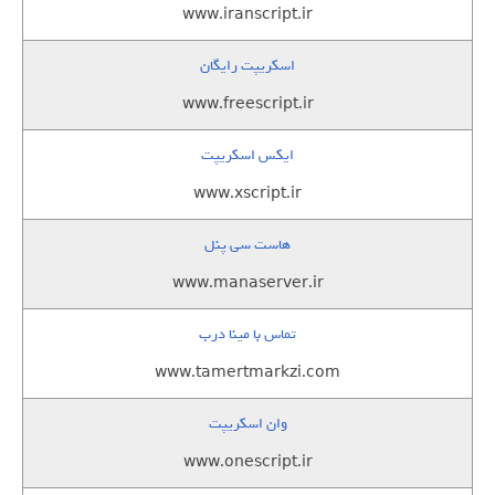
www.iranscript.ir
اسکریپت رایگان
www.freescript.ir
ایکس اسکریپت
www.xscript.ir
هاست سی پنل
www.manaserver.ir
تماس با مینا درب
www.tamertmarkzi.com
وان اسکریپت
www.onescript.ir