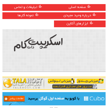
صفحه اصلی
تبلیغات و تماس
درباره وحید مجیدی
نمونه کارها
ابزارهای آنلاین