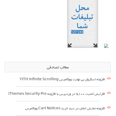
مطالب تصادفی
افزونه اسکرول بی نهایت ووکامرس YITH Infinite Scrolling
افزایش امنیت 100% در وردپرس با افزونه iThemes Security Pro
افزونه نمایش اعلان در سبد خرید Cart Notices ووکامرس