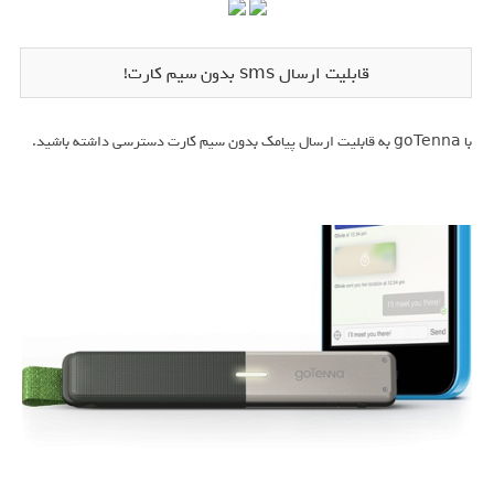
قابلیت ارسال sms بدون سیم کارت!
با goTenna به قابلیت ارسال پیامک بدون سیم کارت دسترسی داشته باشید.