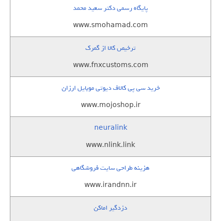
پایگاه رسمی دکتر سعید محمد
www.smohamad.com
ترخیص کالا از گمرک
www.fnxcustoms.com
خرید سی پی کالاف دیوتی موبایل ارزان
www.mojoshop.ir
neuralink
www.nlink.link
هزینه طراحی سایت فروشگاهی
www.irandnn.ir
دزدگیر اماکن