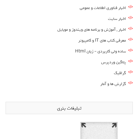
اخبار فناوری اطلاعات و عمومی
اخبار سایت
اخبار , آموزش و برنامه های ویندوز و موبایل
معرفی کتاب های IT و کامپیوتر
ساده ولی کاربردی – زبان Html
پلاگین وردپرس
گرافیک
گزارش ها و آمار
تبلیغات بنری