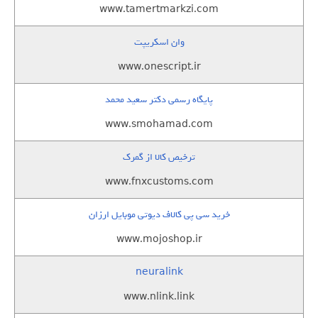
www.tamertmarkzi.com
وان اسکریپت
www.onescript.ir
پایگاه رسمی دکتر سعید محمد
www.smohamad.com
ترخیص کالا از گمرک
www.fnxcustoms.com
خرید سی پی کالاف دیوتی موبایل ارزان
www.mojoshop.ir
neuralink
www.nlink.link