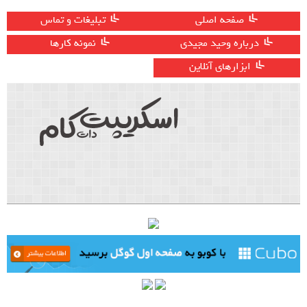
صفحه اصلی
تبلیغات و تماس
درباره وحید مجیدی
نمونه کارها
ابزارهای آنلاین