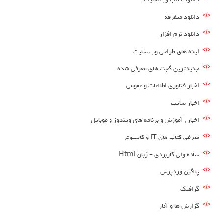
دانلود متفرقه
دانلود نرم افزار
ایده های طراحی وب سایت
جدیدترین گجت های معرفی شده
اخبار فناوری اطلاعات و عمومی
اخبار سایت
اخبار , آموزش و برنامه های ویندوز و موبایل
معرفی کتاب های IT و کامپیوتر
ساده ولی کاربردی – زبان Html
پلاگین وردپرس
گرافیک
گزارش ها و آمار