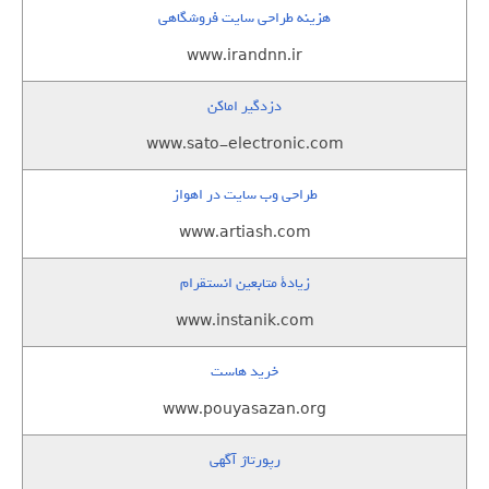
هزینه طراحی سایت فروشگاهی
www.irandnn.ir
دزدگیر اماکن
www.sato-electronic.com
طراحی وب سایت در اهواز
www.artiash.com
زيادة متابعين انستقرام
www.instanik.com
خرید هاست
www.pouyasazan.org
رپورتاژ آگهی