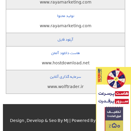
www.rayamarketing.com
تولید محتوا
www.rayamarketing.com
آپلود فایل
هاست دانلود آلمان
www.hostdownload.net
سرمایه گذاری آنلاین
www.wolftrader.ir
اسکریپت.com
Design , Develop & Seo By MJ | Powered By