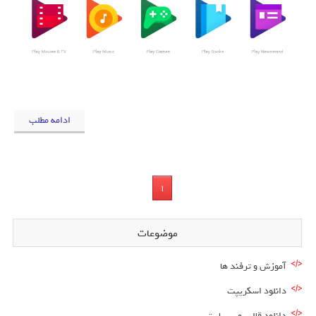
ادامه مطلب
1
موضوعات
آموزش و ترفند ها
دانلود اسکریپت
دانلود قالب وب سایت