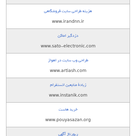
هزینه طراحی سایت فروشگاهی
www.irandnn.ir
دزدگیر اماکن
www.sato-electronic.com
طراحی وب سایت در اهواز
www.artiash.com
زيادة متابعين انستقرام
www.instanik.com
خرید هاست
www.pouyasazan.org
رپورتاژ آگهی