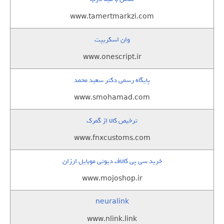
www.tamertmarkzi.com
وان اسکریپت
www.onescript.ir
پایگاه رسمی دکتر سعید محمد
www.smohamad.com
ترخیص کالا از گمرک
www.fnxcustoms.com
خرید سی پی کالاف دیوتی موبایل ارزان
www.mojoshop.ir
neuralink
www.nlink.link