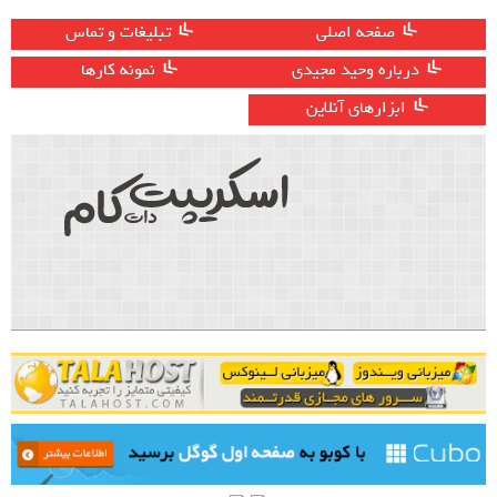
صفحه اصلی
تبلیغات و تماس
درباره وحید مجیدی
نمونه کارها
ابزارهای آنلاین