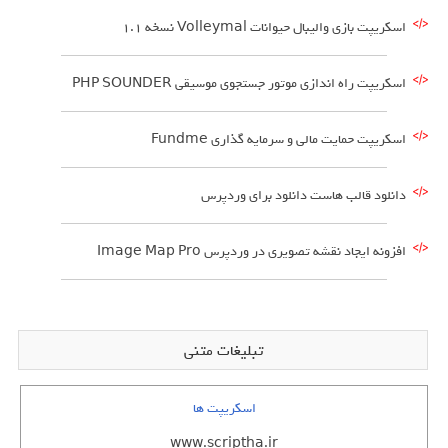
اسکریپت بازی والیبال حیوانات Volleymal نسخه 1.1
اسکریپت راه اندازی موتور جستجوی موسیقی PHP SOUNDER
اسکریپت حمایت مالی و سرمایه گذاری Fundme
دانلود قالب هاست دانلود برای وردپرس
افزونه ایجاد نقشه تصویری در وردپرس Image Map Pro
تبلیغات متنی
اسکریپت ها
www.scriptha.ir