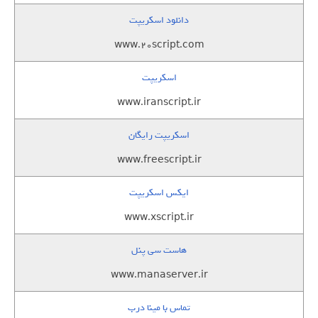
دانلود اسکریپت
www.20script.com
اسکریپت
www.iranscript.ir
اسکریپت رایگان
www.freescript.ir
ایکس اسکریپت
www.xscript.ir
هاست سی پنل
www.manaserver.ir
تماس با مینا درب