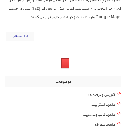
عملکرد این اپلیکیشن به ساده ترین شکل ممکن طراحی شده و پس از باز کردن
آن، ۲ حق انتخاب برای مسیریابی آدرس منزل یا محل کار (که از پیش در حساب
Google Maps وارد شده اند) در اختیار کاربر قرار می گیرند.
ادامه مطلب
1
موضوعات
آموزش و ترفند ها
دانلود اسکریپت
دانلود قالب وب سایت
دانلود متفرقه