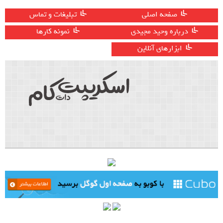
صفحه اصلی
تبلیغات و تماس
درباره وحید مجیدی
نمونه کارها
ابزارهای آنلاین