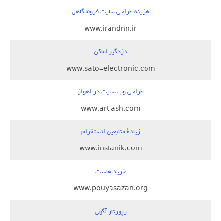
هزینه طراحی سایت فروشگاهی
www.irandnn.ir
دزدگیر اماکن
www.sato-electronic.com
طراحی وب سایت در اهواز
www.artiash.com
زيادة متابعين انستقرام
www.instanik.com
خرید هاست
www.pouyasazan.org
رپورتاژ آگهی