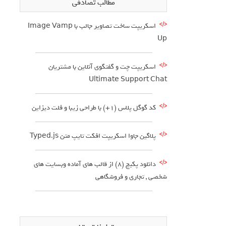
مطالب تصادفی
اسکریپت ساخت تصاویر جالب با Image Vamp
Up
اسکریپت چت و گفتگوی آنلاین با مشتریان
Ultimate Support Chat
کد گوگل پلاس (1+) با طراحی زیبا و فلت دیزاین
پلاگین جاوا اسکریپت افکت تایپ متن Typed.js
دانلود پکیج (8) از قالب های آماده وبسایت های
شخصی , تجاری و فروشگاهی