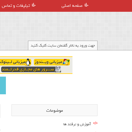
صفحه اصلی
تبلیغات و تماس
جهت ورود به تالار گفتمان سایت کلیک کنید
موضوعات
آموزش و ترفند ها
سا