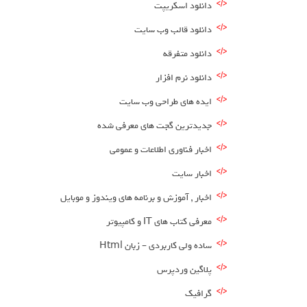
دانلود اسکریپت
دانلود قالب وب سایت
دانلود متفرقه
دانلود نرم افزار
ایده های طراحی وب سایت
جدیدترین گجت های معرفی شده
اخبار فناوری اطلاعات و عمومی
اخبار سایت
اخبار , آموزش و برنامه های ویندوز و موبایل
معرفی کتاب های IT و کامپیوتر
ساده ولی کاربردی – زبان Html
پلاگین وردپرس
گرافیک