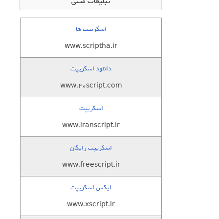
تبلیغات متنی
اسکریپت ها
www.scriptha.ir
دانلود اسکریپت
www.20script.com
اسکریپت
www.iranscript.ir
اسکریپت رایگان
www.freescript.ir
ایکس اسکریپت
www.xscript.ir