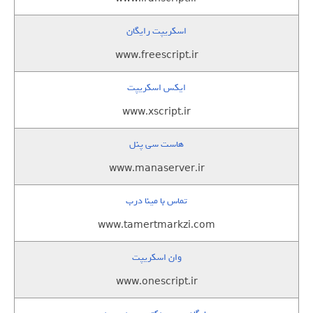
اسکریپت رایگان
www.freescript.ir
ایکس اسکریپت
www.xscript.ir
هاست سی پنل
www.manaserver.ir
تماس با مینا درب
www.tamertmarkzi.com
وان اسکریپت
www.onescript.ir