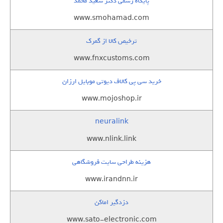
پایگاه رسمی دکتر سعید محمد
www.smohamad.com
ترخیص کالا از گمرک
www.fnxcustoms.com
خرید سی پی کالاف دیوتی موبایل ارزان
www.mojoshop.ir
neuralink
www.nlink.link
هزینه طراحی سایت فروشگاهی
www.irandnn.ir
دزدگیر اماکن
www.sato-electronic.com