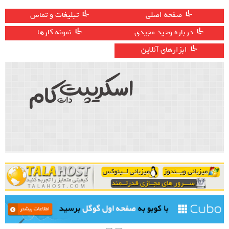
صفحه اصلی
تبلیغات و تماس
درباره وحید مجیدی
نمونه کارها
ابزارهای آنلاین