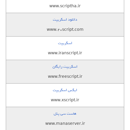
www.scriptha.ir
دانلود اسکریپت
www.20script.com
اسکریپت
www.iranscript.ir
اسکریپت رایگان
www.freescript.ir
ایکس اسکریپت
www.xscript.ir
هاست سی پنل
www.manaserver.ir