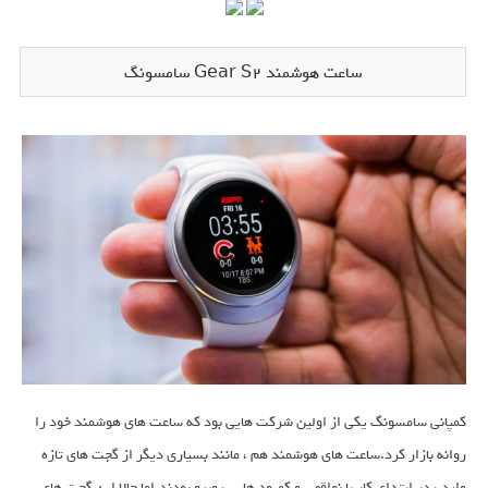
ساعت هوشمند Gear S2 سامسونگ
کمپانی سامسونگ یکی از اولین شرکت هایی بود که ساعت های هوشمند خود را
روانه بازار کرد.ساعت های هوشمند هم ، مانند بسیاری دیگر از گجت های تازه
وارد ، در ابتدای کار با نواقص و کمبود هایی روبرو بودند.اما حالا این گجت های