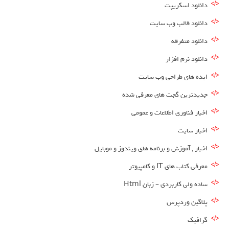
دانلود اسکریپت
دانلود قالب وب سایت
دانلود متفرقه
دانلود نرم افزار
ایده های طراحی وب سایت
جدیدترین گجت های معرفی شده
اخبار فناوری اطلاعات و عمومی
اخبار سایت
اخبار , آموزش و برنامه های ویندوز و موبایل
معرفی کتاب های IT و کامپیوتر
ساده ولی کاربردی – زبان Html
پلاگین وردپرس
گرافیک