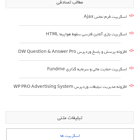
مطالب تصادفی
اسکریپت فرم تماس Ajax
اسکریپت بازی آنلاین فارسی سقوط هواپیما HTML
افزونه پرسش و پاسخ وردپرس DW Question & Answer Pro
اسکریپت حمایت مالی و سرمایه گذاری Fundme
افزونه مدیریت تبلیغات وردپرس WP PRO Advertising System
تبلیغات متنی
اسکریپت ها