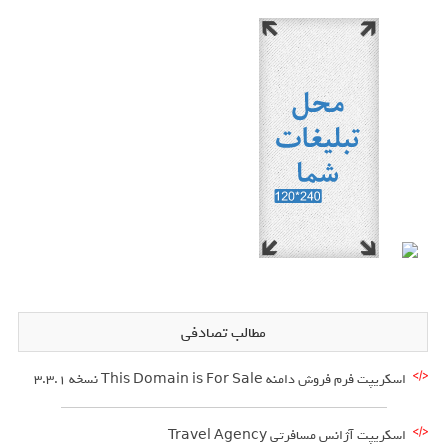
مطالب تصادفی
اسکریپت فرم فروش دامنه This Domain is For Sale نسخه 3.3.1
اسکریپت آژانس مسافرتی Travel Agency