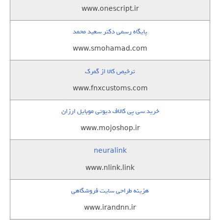
www.onescript.ir
پایگاه رسمی دکتر سعید محمد
www.smohamad.com
ترخیص کالا از گمرک
www.fnxcustoms.com
خرید سی پی کالاف دیوتی موبایل ارزان
www.mojoshop.ir
neuralink
www.nlink.link
هزینه طراحی سایت فروشگاهی
www.irandnn.ir