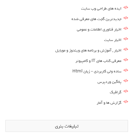
ایده های طراحی وب سایت
جدیدترین گجت های معرفی شده
اخبار فناوری اطلاعات و عمومی
اخبار سایت
اخبار , آموزش و برنامه های ویندوز و موبایل
معرفی کتاب های IT و کامپیوتر
ساده ولی کاربردی – زبان Html
پلاگین وردپرس
گرافیک
گزارش ها و آمار
تبلیغات بنری