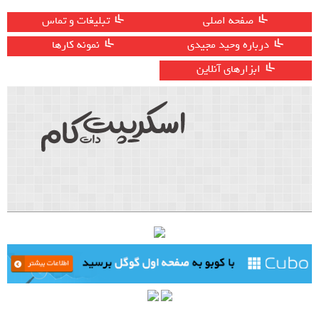
صفحه اصلی
تبلیغات و تماس
درباره وحید مجیدی
نمونه کارها
ابزارهای آنلاین