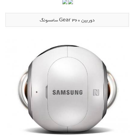
دوربین Gear 360 سامسونگ