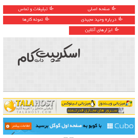
صفحه اصلی
تبلیغات و تماس
درباره وحید مجیدی
نمونه کارها
ابزارهای آنلاین