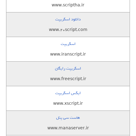
www.scriptha.ir
دانلود اسکریپت
www.20script.com
اسکریپت
www.iranscript.ir
اسکریپت رایگان
www.freescript.ir
ایکس اسکریپت
www.xscript.ir
هاست سی پنل
www.manaserver.ir