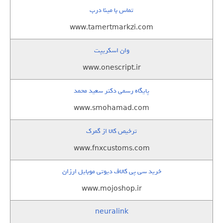
تماس با مینا درب
www.tamertmarkzi.com
وان اسکریپت
www.onescript.ir
پایگاه رسمی دکتر سعید محمد
www.smohamad.com
ترخیص کالا از گمرک
www.fnxcustoms.com
خرید سی پی کالاف دیوتی موبایل ارزان
www.mojoshop.ir
neuralink