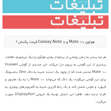
هواوی Mate 10 و Galaxy Note 8 قیمت یکسان ؟
هر چه بیشتر به زمان رونمایی از پرچم‌دار بعدی هوآوی نزدیک می‌شویم، اطلاعات
بیشتری از این گوشی به بیرون درز می‌کند. خبر جدیدی از گوشی Huawei
Mate 10 منتشر شده که از وجود یک استند شبیه به داک Dex سامسونگ
برای این گوشی می‌گوید؛ یک داک که می‌تواند Mate 10 را به یک مانیتور و
کیبورد و ماوس متصل کند و یک رابط کاربری شبیه به کامپیوترهای رومیزی به
افراد ارایه دهد. ظاهرا این اتصال توسط یک خروجی DisplayPort صورت
می‌گیرد.