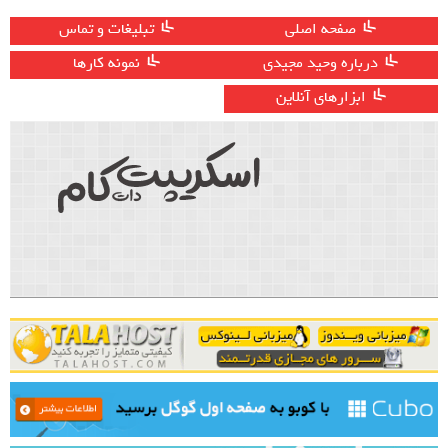
صفحه اصلی
تبلیغات و تماس
درباره وحید مجیدی
نمونه کارها
ابزارهای آنلاین