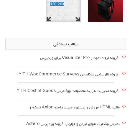
مطالب تصادفی
افزونه ایجاد نمودار Visualizer Pro برای وردپرس
افزونه نظرسنجی ووکامرس YITH WooCommerce Surveys
افزونه مدیریت هزینه محصولات ووکامرس YITH Cost of Goods
قالب HTML فروش و پیشنهاد قیمت دامنه Axion نسخه 1
نمایش وضعیت هوای ایران و جهان با افزونه وردپرس Astero