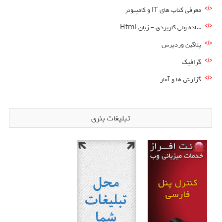
معرفی کتاب های IT و کامپیوتر
ساده ولی کاربردی – زبان Html
پلاگین وردپرس
گرافیک
گزارش ها و آمار
تبلیغات بنری