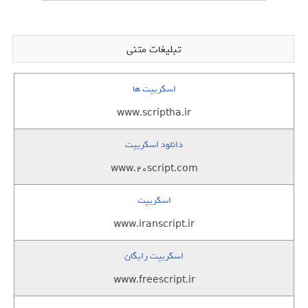
تبلیغات متنی
اسکریپت ها
www.scriptha.ir
دانلود اسکریپت
www.20script.com
اسکریپت
www.iranscript.ir
اسکریپت رایگان
www.freescript.ir