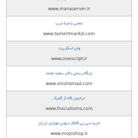
www.manaserver.ir
تماس با مینا درب
www.tamertmarkzi.com
وان اسکریپت
www.onescript.ir
پایگاه رسمی دکتر سعید محمد
www.smohamad.com
ترخیص کالا از گمرک
www.fnxcustoms.com
خرید سی پی کالاف دیوتی موبایل ارزان
www.mojoshop.ir