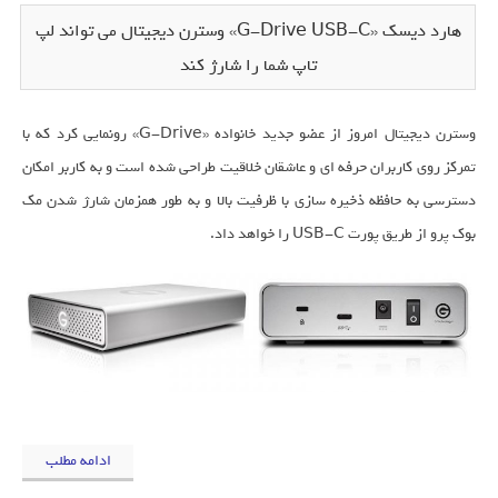
هارد دیسک «G-Drive USB-C» وسترن دیجیتال می تواند لپ
تاپ شما را شارژ کند
وسترن دیجیتال امروز از عضو جدید خانواده «G-Drive» رونمایی کرد که با
تمرکز روی کاربران حرفه ای و عاشقان خلاقیت طراحی شده است و به کاربر امکان
دسترسی به حافظه ذخیره سازی با ظرفیت بالا و به طور همزمان شارژ شدن مک
بوک پرو از طریق پورت USB-C را خواهد داد.
ادامه مطلب