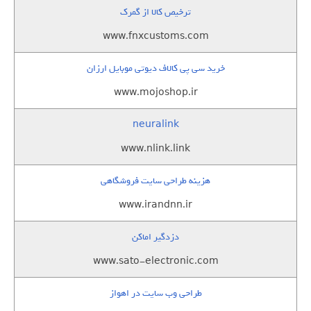
ترخیص کالا از گمرک
www.fnxcustoms.com
خرید سی پی کالاف دیوتی موبایل ارزان
www.mojoshop.ir
neuralink
www.nlink.link
هزینه طراحی سایت فروشگاهی
www.irandnn.ir
دزدگیر اماکن
www.sato-electronic.com
طراحی وب سایت در اهواز