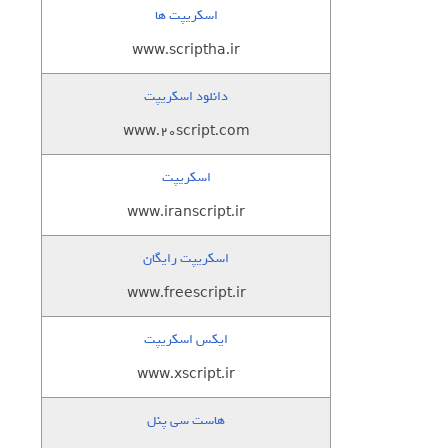
اسکریپت ها
www.scriptha.ir
دانلود اسکریپت
www.20script.com
اسکریپت
www.iranscript.ir
اسکریپت رایگان
www.freescript.ir
ایکس اسکریپت
www.xscript.ir
هاست سی پنل