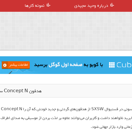
درباره وحید مجیدی
نمونه کارها
هدفون Concept N سونی
سو
یرپد نخواهند داشت و کاربران می‌توانند علاوه بر لذت بردن از موسیقی به صدای اط
مانی وارد بازار جهانی شود.