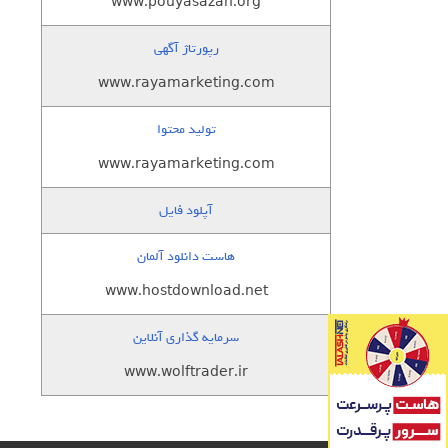
www.pouyasazan.org
رپورتاژ آگهی
www.rayamarketing.com
تولید محتوا
www.rayamarketing.com
آپلود فایل
هاست دانلود آلمان
www.hostdownload.net
سرمایه گذاری آنلاین
www.wolftrader.ir