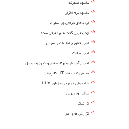
دانلود متفرقه
دانلود نرم افزار
ایده های طراحی وب سایت
جدیدترین گجت های معرفی شده
اخبار فناوری اطلاعات و عمومی
اخبار سایت
اخبار , آموزش و برنامه های ویندوز و موبایل
معرفی کتاب های IT و کامپیوتر
ساده ولی کاربردی – زبان Html
پلاگین وردپرس
گرافیک
گزارش ها و آمار