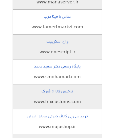
www.manaserver.ir
تماس با مینا درب
www.tamertmarkzi.com
وان اسکریپت
www.onescript.ir
پایگاه رسمی دکتر سعید محمد
www.smohamad.com
ترخیص کالا از گمرک
www.fnxcustoms.com
خرید سی پی کالاف دیوتی موبایل ارزان
www.mojoshop.ir